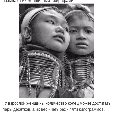
называют их женщинами - жирафами
. У взрослой женщины количество колец может достигать
пары десятков, а их вес - четырёх - пяти килограммов.