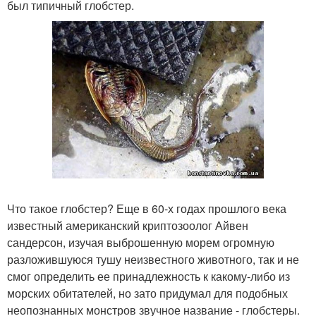
был типичный глобстер.
Что такое глобстер? Еще в 60-х годах прошлого века
известный американский криптозоолог Айвен
сандерсон, изучая выброшенную морем огромную
разложившуюся тушу неизвестного животного, так и не
смог определить ее принадлежность к какому-либо из
морских обитателей, но зато придумал для подобных
неопознанных монстров звучное название - глобстеры.