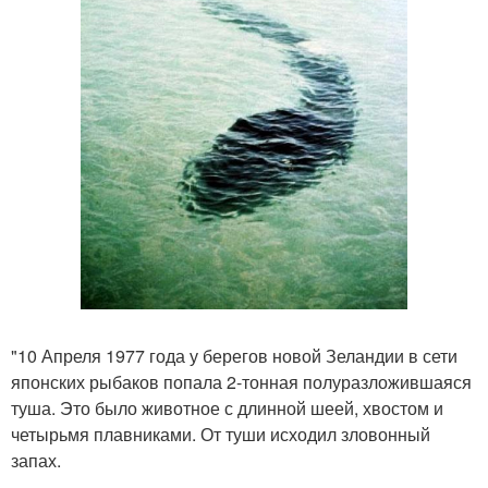
"10 Апреля 1977 года у берегов новой Зеландии в сети
японских рыбаков попала 2-тонная полуразложившаяся
туша. Это было животное с длинной шеей, хвостом и
четырьмя плавниками. От туши исходил зловонный
запах.