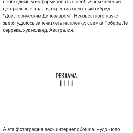
необходимым информировать о необычном явлении
центральные власти, окрестив болотный гибрид
"Доисторическим Динозавром". Неизвестного науке
зверя удалось запечатлеть на пленку: съемка Робера Ле
серрека, хук исланд, Австралия.
А эта фотография весь интернет обошла. Чудо - юдо