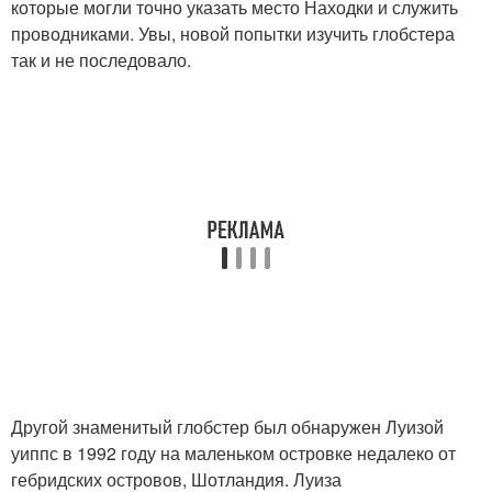
которые могли точно указать место Находки и служить
проводниками. Увы, новой попытки изучить глобстера
так и не последовало.
Другой знаменитый глобстер был обнаружен Луизой
уиппс в 1992 году на маленьком островке недалеко от
гебридских островов, Шотландия. Луиза