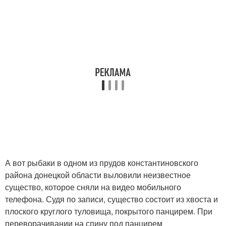
А вот рыбаки в одном из прудов константиновского
района донецкой области выловили неизвестное
существо, которое сняли на видео мобильного
телефона. Судя по записи, существо состоит из хвоста и
плоского круглого туловища, покрытого панцирем. При
переворачивании на спину под панцирем