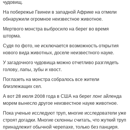
чудовищ.
На побережье Гвинеи в западной Африке на отмели
обнаружили огромное неизвестное животное.
Мертвого монстра выбросило на берег во время
шторма.
Судя по фото, не исключается возможность открытия
нового вида животных, доселе неизвестного науке.
У загадочного чудовища можно отчетливо разглядеть
голову, лапы, зубы и хвост.
Поглазеть на монстра собралось все жители
близлежащих сел.
А вот 28 июля 2008 года в США на берег лонг айленда
морем вынесло другое неизвестное наукe животное.
Пока ученые исследуют труп, многие исследователи уже
строят догадки. Многие склонны считать, что жуткий труп
принадлежит обычной черепахе, только без панциря.