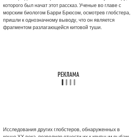
которого был начат этот рассказ. Ученые во главе с
морским биологом Барри Брюсом, осмотрев глобстера,
пришли к однозначному выводу, что он является
фрагментом разлагающейся китовой туши.
Исследования других глобстеров, обнаруженных в
конце ХХ века, позволило отнести их к крупным рыбам,