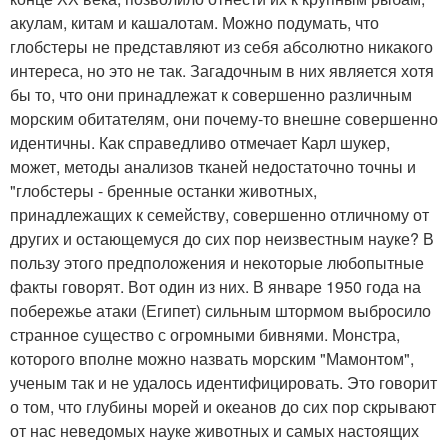
акулам, китам и кашалотам. Можно подумать, что
глобстеры не представляют из себя абсолютно никакого
интереса, но это не так. Загадочным в них является хотя
бы то, что они принадлежат к совершенно различным
морским обитателям, они почему-то внешне совершенно
идентичны. Как справедливо отмечает Карл шукер,
может, методы анализов тканей недостаточно точны и
"глобстеры - бренные останки животных,
принадлежащих к семейству, совершенно отличному от
других и остающемуся до сих пор неизвестным науке? В
пользу этого предположения и некоторые любопытные
факты говорят. Вот один из них. В январе 1950 года на
побережье атаки (Египет) сильным штормом выбросило
странное существо с огромными бивнями. Монстра,
которого вполне можно назвать морским "Мамонтом",
ученым так и не удалось идентифицировать. Это говорит
о том, что глубины морей и океанов до сих пор скрывают
от нас неведомых науке животных и самых настоящих