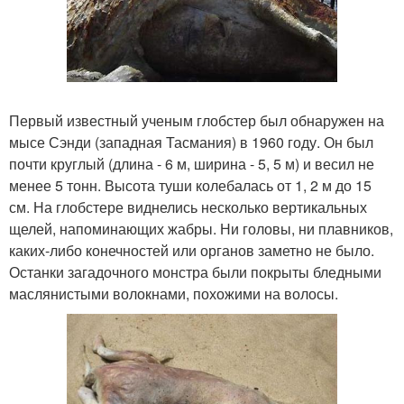
Первый известный ученым глобстер был обнаружен на
мысе Сэнди (западная Тасмания) в 1960 году. Он был
почти круглый (длина - 6 м, ширина - 5, 5 м) и весил не
менее 5 тонн. Высота туши колебалась от 1, 2 м до 15
см. На глобстере виднелись несколько вертикальных
щелей, напоминающих жабры. Ни головы, ни плавников,
каких-либо конечностей или органов заметно не было.
Останки загадочного монстра были покрыты бледными
маслянистыми волокнами, похожими на волосы.