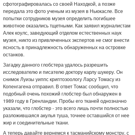
сфотографировалась со своей Находкой, а позже
передала это фото ученым из музея в Ньюкасле. Все
попытки сотрудников музея определить погибшее
животное оказались тщетными. Как заявил журналистам
Алек коулс, заведующий отделом естественных наук
музея, никто из привлеченных экспертов не смог внести
ясность в принадлежность обнаруженных на островке
останков.
Загадку данного глобстера удалось разрешить
исследователю и писателю доктору карлу шукеру. Он
снимок Луизы уиппс криптозоологу Ларсу Томасу из
Копенгагена отправил. В ответ Томас сообщил, что
подобный очень похожий глобстер был обнаружен в
1989 году в Гренландии. Пробы его тканей однозначно
указали, что глобстер - это всего лишь почти полностью
разложившаяся акулья туша, точнее оставшийся от нее
жир и соединительные ткани.
А теперь давайте вернемся к тасманийскому монстру, с