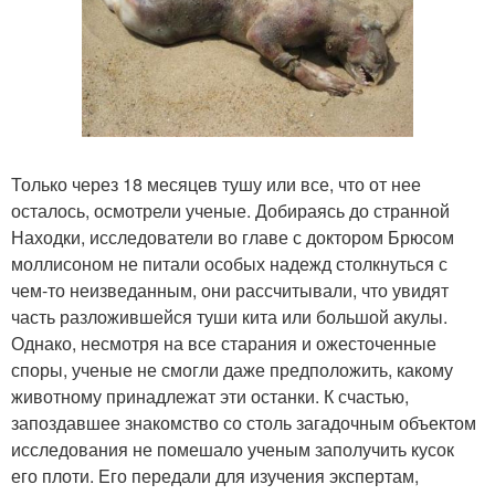
Только через 18 месяцев тушу или все, что от нее
осталось, осмотрели ученые. Добираясь до странной
Находки, исследователи во главе с доктором Брюсом
моллисоном не питали особых надежд столкнуться с
чем-то неизведанным, они рассчитывали, что увидят
часть разложившейся туши кита или большой акулы.
Однако, несмотря на все старания и ожесточенные
споры, ученые не смогли даже предположить, какому
животному принадлежат эти останки. К счастью,
запоздавшее знакомство со столь загадочным объектом
исследования не помешало ученым заполучить кусок
его плоти. Его передали для изучения экспертам,