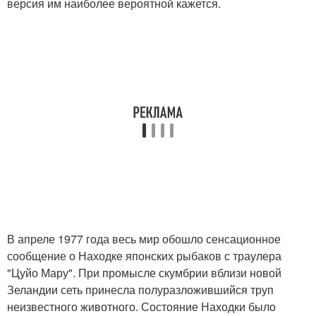
версия им наиболее вероятной кажется.
В апреле 1977 года весь мир обошло сенсационное
сообщение о Находке японских рыбаков с траулера
"Цуйо Мару". При промысле скумбрии вблизи новой
Зеландии сеть принесла полуразложившийся труп
неизвестного животного. Состояние Находки было