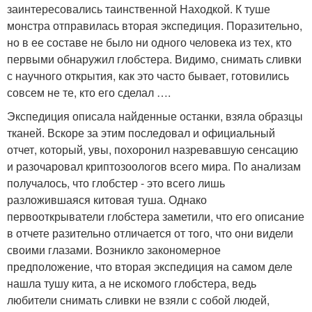
заинтересовались таинственной Находкой. К туше
монстра отправилась вторая экспедиция. Поразительно,
но в ее составе не было ни одного человека из тех, кто
первыми обнаружил глобстера. Видимо, снимать сливки
с научного открытия, как это часто бывает, готовились
совсем не те, кто его сделал ….
Экспедиция описала найденные останки, взяла образцы
тканей. Вскоре за этим последовал и официальный
отчет, который, увы, похоронил назревавшую сенсацию
и разочаровал криптозоологов всего мира. По анализам
получалось, что глобстер - это всего лишь
разложившаяся китовая туша. Однако
первооткрыватели глобстера заметили, что его описание
в отчете разительно отличается от того, что они видели
своими глазами. Возникло закономерное
предположение, что вторая экспедиция на самом деле
нашла тушу кита, а не искомого глобстера, ведь
любители снимать сливки не взяли с собой людей,