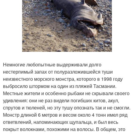
Немногие любопытные выдерживали долго
нестерпимый запах от полуразложившейся туши
неизвестного морского монстра, которого в 1998 году
выбросило штормом на один из пляжей Тасмании.
Местные жители и особенно рыбаки не скрывали своего
удивления: они не раз видели погибших китов, акул,
спрутов и тюленей, но эту тушу опознать так и не смогли.
Монстр длиной 6 метров и весом около 4 тонн имел ряд
ответвлений, напоминающих щупальца, и был весь
покрыт волокнами, похожими на волосы. В общем, это