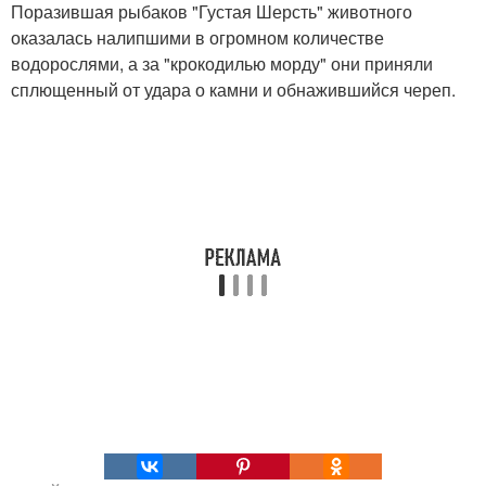
Поразившая рыбаков "Густая Шерсть" животного
оказалась налипшими в огромном количестве
водорослями, а за "крокодилью морду" они приняли
сплющенный от удара о камни и обнажившийся череп.