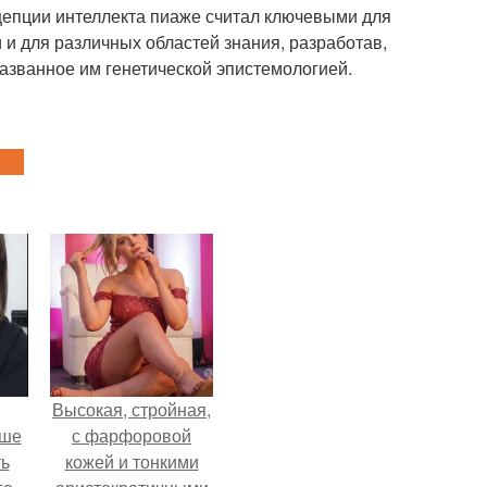
цепции интеллекта пиаже считал ключевыми для
и для различных областей знания, разработав,
названное им генетической эпистемологией.
Высокая, стройная,
ьше
с фарфоровой
ть
кожей и тонкими