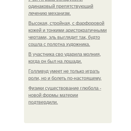
одинаковый препятствующий
лечению механизм.
Высокая, стройная, с фарфоровой
кожей и тонкими аристократичными
чертами, эль выглядит так, будто
сошла с полотна художника.
В участника сво ударила молния,
когда он был на лошади.
Голливуд умеет не только играть
роли, но и болеть по-настоящему.
Физики существование глюбола -
новой формы материи
подтвердили.