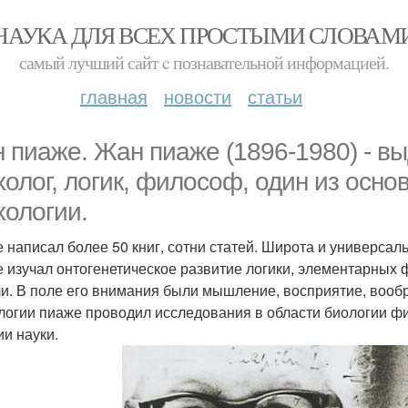
НАУКА ДЛЯ ВСЕХ ПРОСТЫМИ СЛОВАМ
самый лучший сайт c познавательной информацией.
главная
новости
статьи
 пиаже. Жан пиаже (1896-1980) - 
холог, логик, философ, один из осно
хологии.
 написал более 50 книг, сотни статей. Широта и универсаль
 изучал онтогенетическое развитие логики, элементарных 
и. В поле его внимания были мышление, восприятие, вообр
логии пиаже проводил исследования в области биологии фи
ии науки.