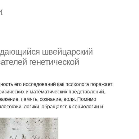
И
выдающийся швейцарский
вателей генетической
ность его исследований как психолога поражает.
физических и математических представлений,
ажение, память, сознание, воля. Помимо
лософии, логики, обращался к социологии и