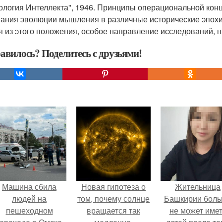
ология Интеллекта", 1946. Принципы операциональной кон
ания эволюции мышления в различные исторические эпохи 
я из этого положения, особое направление исследований, 
авилось? Поделитесь с друзьями!
Машина сбила
Новая гипотеза о
Жительница
людей на
том, почему солнце
Башкирии бол
пешеходном
вращается так
не может име