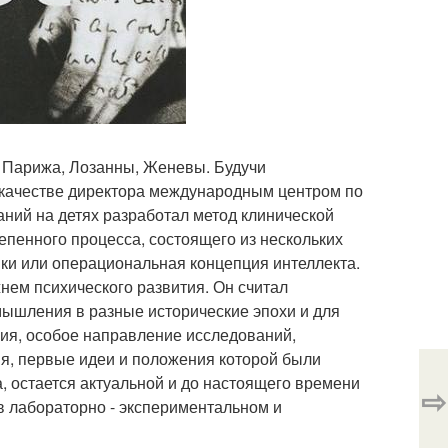
, Парижа, Лозанны, Женевы. Будучи
 качестве директора международным центром по
аний на детях разработал метод клинической
тепенного процесса, состоящего из нескольких
ики или операциональная концепция интеллекта.
жнем психического развития. Он считал
ышления в разные исторические эпохи и для
ния, особое направление исследований,
я, первые идеи и положения которой были
 остается актуальной и до настоящего времени
⇨
в лабораторно - экспериментальном и