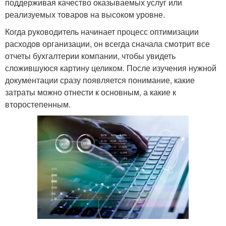
поддерживая качество оказываемых услуг или
реализуемых товаров на высоком уровне.
Когда руководитель начинает процесс оптимизации
расходов организации, он всегда сначала смотрит все
отчеты бухгалтерии компании, чтобы увидеть
сложившуюся картину целиком. После изучения нужной
документации сразу появляется понимание, какие
затраты можно отнести к основным, а какие к
второстепенным.