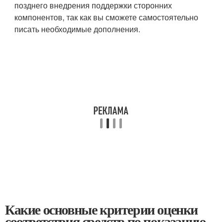
позднего внедрения поддержки сторонних
компонентов, так как вы сможете самостоятельно
писать необходимые дополнения.
Какие основные критерии оценки
соответствия средств по показанию