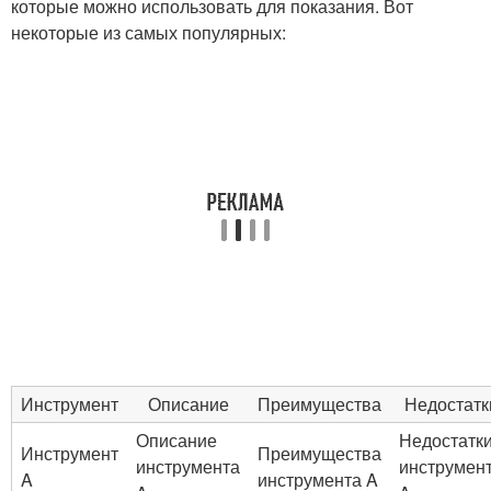
которые можно использовать для показания. Вот
некоторые из самых популярных:
Инструмент
Описание
Преимущества
Недостатк
Описание
Недостатк
Инструмент
Преимущества
инструмента
инструмен
A
инструмента A