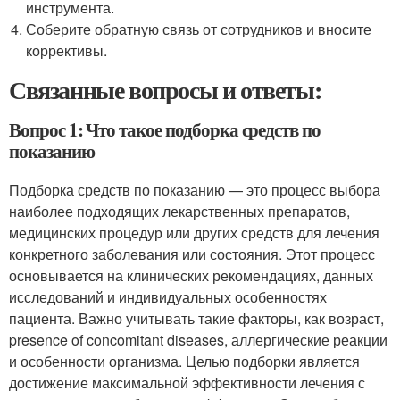
инструмента.
Соберите обратную связь от сотрудников и вносите
коррективы.
Связанные вопросы и ответы:
Вопрос 1: Что такое подборка средств по
показанию
Подборка средств по показанию — это процесс выбора
наиболее подходящих лекарственных препаратов,
медицинских процедур или других средств для лечения
конкретного заболевания или состояния. Этот процесс
основывается на клинических рекомендациях, данных
исследований и индивидуальных особенностях
пациента. Важно учитывать такие факторы, как возраст,
presence of concomitant diseases, аллергические реакции
и особенности организма. Целью подборки является
достижение максимальной эффективности лечения с