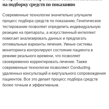
на подборку средств по показанию
Современные технологии значительно улучшили
процесс подбора средств по показанию. Генетическое
тестирование позволяет определить индивидуальную
реакцию на препараты, а искусственный интеллект
помогает анализировать данных и предлагать
оптимальные варианты лечения. Умные системы
мониторинга контролируют состояние пациента в
режиме реального времени, что позволяет
своевременно корректировать лечение. Также
современные технологии позволяют Conducting
удаленных консультаций и виртуального сопровождения
пациентов. Все это делает процесс подбора средств
более точным и эффективным.