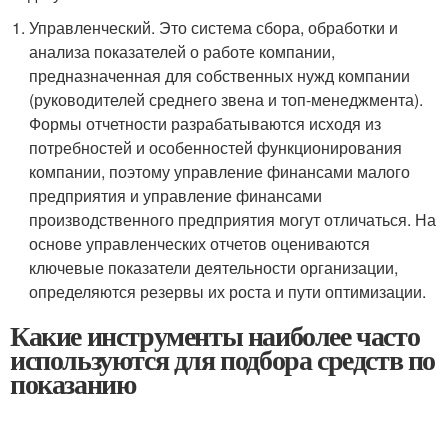
Управленческий. Это система сбора, обработки и
анализа показателей о работе компании,
предназначенная для собственных нужд компании
(руководителей среднего звена и топ-менеджмента).
Формы отчетности разрабатываются исходя из
потребностей и особенностей функционирования
компании, поэтому управление финансами малого
предприятия и управление финансами
производственного предприятия могут отличаться. На
основе управленческих отчетов оцениваются
ключевые показатели деятельности организации,
определяются резервы их роста и пути оптимизации.
Какие инструменты наиболее часто
используются для подбора средств по
показанию