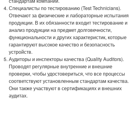
стандартам компании.
Специалисты по тестированию (Test Technicians).
Отвечают за физические и лабораторные испытания
продукции. В их обязанности входит тестирование и
анализ продукции на предмет долговечности,
функциональности и других характеристик, которые
гарантируют высокое качество и безопасность
устройств.
Аудиторы и инспекторы качества (Quality Auditors).
Проводят регулярные внутренние и внешние
проверки, чтобы удостовериться, что все процессы
соответствуют установленным стандартам качества.
Они также участвуют в сертификациях и внешних
аудитах.