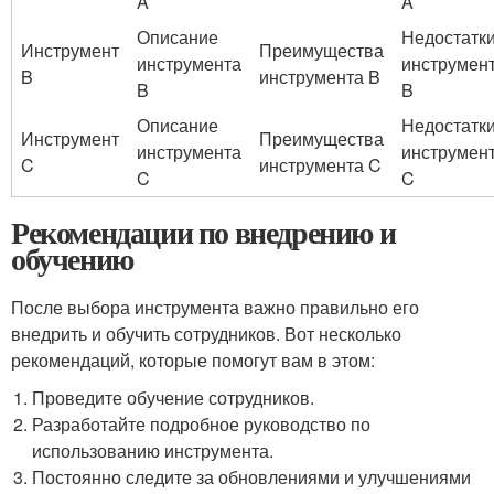
A
A
Описание
Недостатк
Инструмент
Преимущества
инструмента
инструмен
B
инструмента B
B
B
Описание
Недостатк
Инструмент
Преимущества
инструмента
инструмен
C
инструмента C
C
C
Рекомендации по внедрению и
обучению
После выбора инструмента важно правильно его
внедрить и обучить сотрудников. Вот несколько
рекомендаций, которые помогут вам в этом:
Проведите обучение сотрудников.
Разработайте подробное руководство по
использованию инструмента.
Постоянно следите за обновлениями и улучшениями