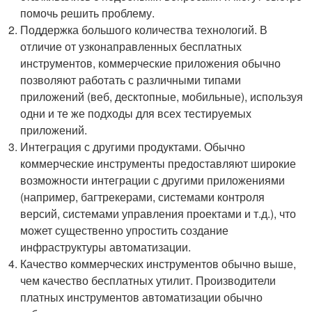
помочь решить проблему.
Поддержка большого количества технологий. В
отличие от узконаправленных бесплатных
инструментов, коммерческие приложения обычно
позволяют работать с различными типами
приложений (веб, десктопные, мобильные), используя
одни и те же подходы для всех тестируемых
приложений.
Интеграция с другими продуктами. Обычно
коммерческие инструменты предоставляют широкие
возможности интеграции с другими приложениями
(например, багтрекерами, системами контроля
версий, системами управления проектами и т.д.), что
может существенно упростить создание
инфраструктуры автоматизации.
Качество коммерческих инструментов обычно выше,
чем качество бесплатных утилит. Производители
платных инструментов автоматизации обычно