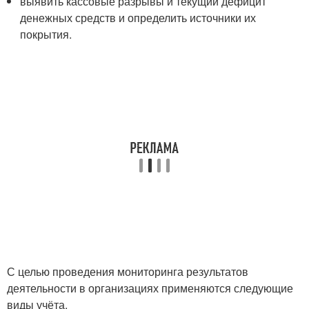
выявить кассовые разрывы и текущий дефицит
денежных средств и определить источники их
покрытия.
С целью проведения мониторинга результатов
деятельности в организациях применяются следующие
виды учёта.