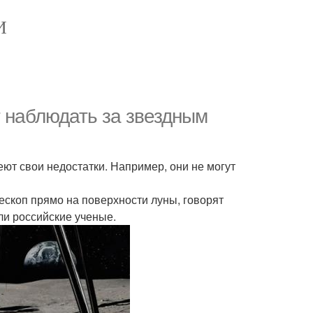
И
наблюдать за звездным
еют свои недостатки. Например, они не могут
скоп прямо на поверхности луны, говорят
ли российские ученые.