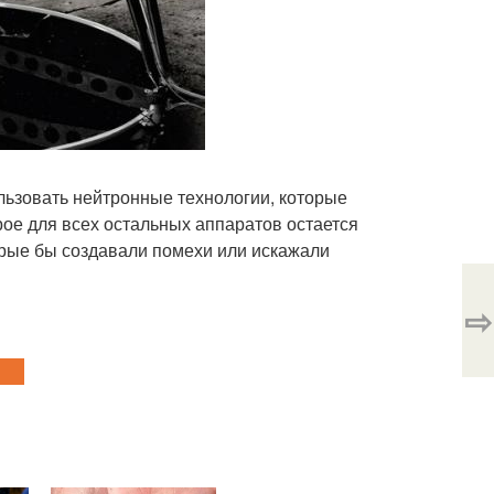
льзовать нейтронные технологии, которые
рое для всех остальных аппаратов остается
орые бы создавали помехи или искажали
⇨