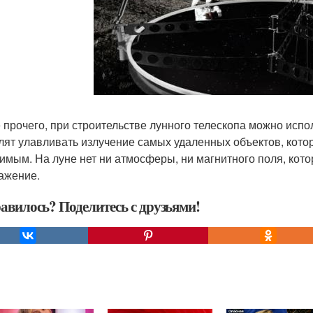
 прочего, при строительстве лунного телескопа можно испо
лят улавливать излучение самых удаленных объектов, кото
имым. На луне нет ни атмосферы, ни магнитного поля, кот
ажение.
авилось? Поделитесь с друзьями!