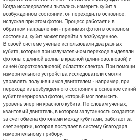
Когда исследователи пытались измерить кубит в
возбужденном состоянии, он переходил в основное,
испуская при этом фотон. Процесс работает и в
обратном направлении - принимая фотон в основном
состоянии, кубит может перейти в возбужденное.
В своей системе ученые использовали два разных
кубита, которые при излучательном переходе выделяли
фотоны с длиной волны в красной (длинноволновой) и
синей (коротковолновой) областях спектра. При помощи
измерительного устройства исследователи смогли
управлять получившимся двигателем - например, при
переходе из возбужденного состояния в основное синий
кубит генерировал фотон, который мог повысить
уровень энергии красного кубита. По словам ученых,
квантовый двигатель, в котором запутанность создается
за счет обмена фотонами между кубитами, работает за
счет энергии, которая поступает в систему благодаря
измерительному прибору.