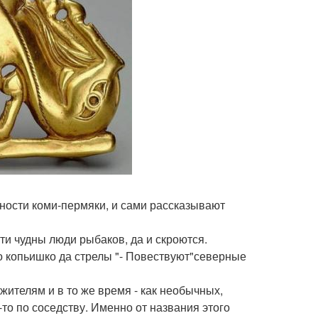
стности коми-пермяки, и сами рассказывают
ти чудны люди рыбаков, да и скроются.
ко копьишко да стрелы "- Повествуют"северные
жителям и в то же время - как необычных,
то по соседству. Именно от названия этого