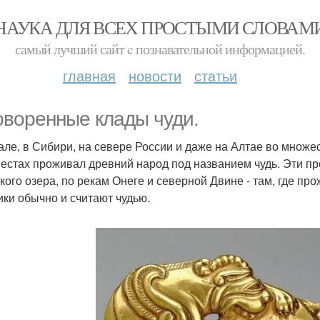
НАУКА ДЛЯ ВСЕХ ПРОСТЫМИ СЛОВАМ
самый лучший сайт c познавательной информацией.
главная
новости
статьи
оворенные клады чуди.
але, в Сибири, на севере России и даже на Алтае во множест
местах проживал древний народ под названием чудь. Эти пр
кого озера, по рекам Онеге и северной Двине - там, где п
ики обычно и считают чудью.