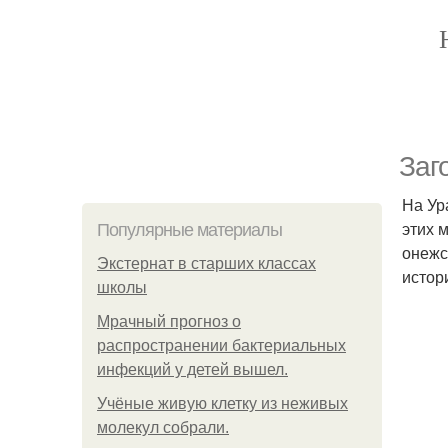
Заг
На Ур
этих 
Популярные материалы
онежс
Экстернат в старших классах
истор
школы
Мрачный прогноз о
распространении бактериальных
инфекций у детей вышел.
Учёные живую клетку из неживых
молекул собрали.