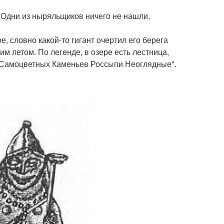
 Одни из ныряльщиков ничего не нашли,
, словно какой-то гигант очертил его берега
им летом. По легенде, в озере есть лестница,
и "Самоцветных Каменьев Россыпи Неоглядные".