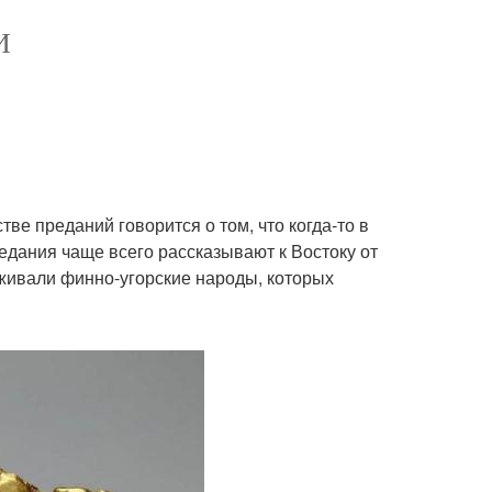
И
ве преданий говорится о том, что когда-то в
едания чаще всего рассказывают к Востоку от
роживали финно-угорские народы, которых