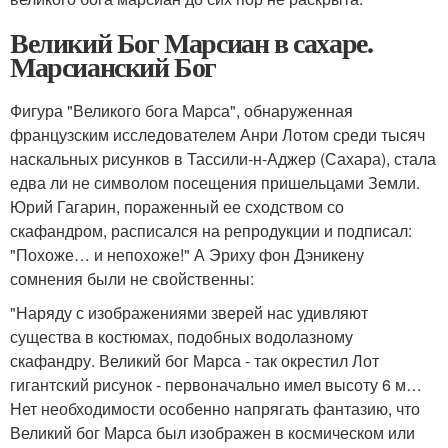
Великий Бог Марсиан в сахаре.
Марсианский Бог
Фигура "Великого бога Марса", обнаруженная
французским исследователем Анри Лотом среди тысяч
наскальных рисунков в Тассили-н-Аджер (Сахара), стала
едва ли не символом посещения пришельцами Земли.
Юрий Гагарин, пораженный ее сходством со
скафандром, расписался на репродукции и подписал:
"Похоже… и непохоже!" А Эриху фон Дэникену
сомнения были не свойственны:
"Наряду с изображениями зверей нас удивляют
существа в костюмах, подобных водолазному
скафандру. Великий бог Марса - так окрестил Лот
гигантский рисунок - первоначально имел высоту 6 м…
Нет необходимости особенно напрягать фантазию, что
Великий бог Марса был изображен в космическом или