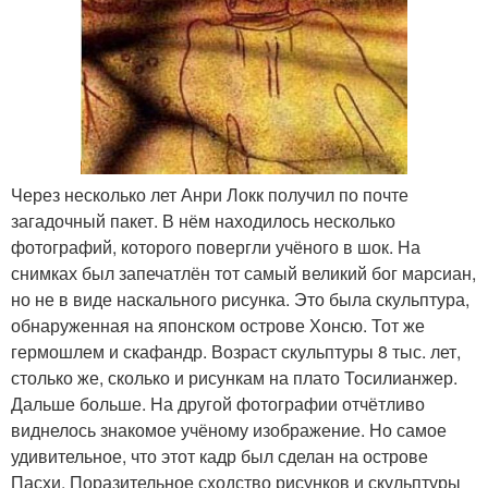
Через несколько лет Анри Локк получил по почте
загадочный пакет. В нём находилось несколько
фотографий, которого повергли учёного в шок. На
снимках был запечатлён тот самый великий бог марсиан,
но не в виде наскального рисунка. Это была скульптура,
обнаруженная на японском острове Хонсю. Тот же
гермошлем и скафандр. Возраст скульптуры 8 тыс. лет,
столько же, сколько и рисункам на плато Тосилианжер.
Дальше больше. На другой фотографии отчётливо
виднелось знакомое учёному изображение. Но самое
удивительное, что этот кадр был сделан на острове
Пасхи. Поразительное сходство рисунков и скульптуры