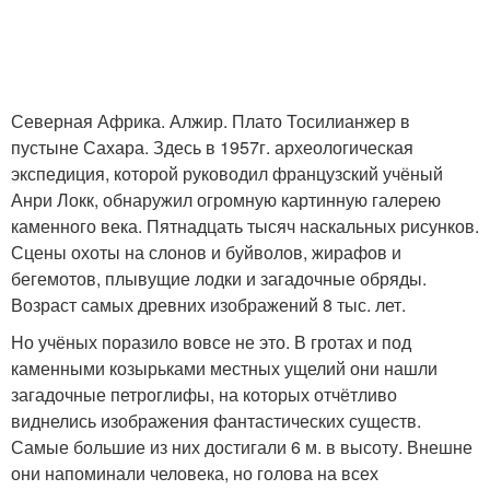
Северная Африка. Алжир. Плато Тосилианжер в
пустыне Сахара. Здесь в 1957г. археологическая
экспедиция, которой руководил французский учёный
Анри Локк, обнаружил огромную картинную галерею
каменного века. Пятнадцать тысяч наскальных рисунков.
Сцены охоты на слонов и буйволов, жирафов и
бегемотов, плывущие лодки и загадочные обряды.
Возраст самых древних изображений 8 тыс. лет.
Но учёных поразило вовсе не это. В гротах и под
каменными козырьками местных ущелий они нашли
загадочные петроглифы, на которых отчётливо
виднелись изображения фантастических существ.
Самые большие из них достигали 6 м. в высоту. Внешне
они напоминали человека, но голова на всех