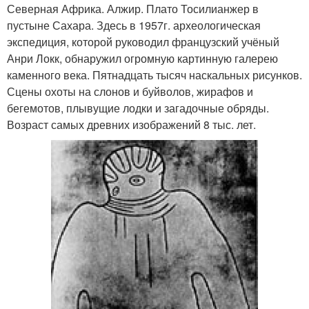
Северная Африка. Алжир. Плато Тосилианжер в
пустыне Сахара. Здесь в 1957г. археологическая
экспедиция, которой руководил французский учёный
Анри Локк, обнаружил огромную картинную галерею
каменного века. Пятнадцать тысяч наскальных рисунков.
Сцены охоты на слонов и буйволов, жирафов и
бегемотов, плывущие лодки и загадочные обряды.
Возраст самых древних изображений 8 тыс. лет.