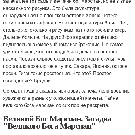
запечатлён тот самый великий бог марсиан, но не в виде
наскального рисунка. Это была скульптура,
обнаруженная на японском острове Хонсю. Тот же
гермошлем и скафандр. Возраст скульптуры 8 тыс. Лет,
столько же, сколько и рисункам на плато тосилианжер.
Дальше больше. На другой фотографии отчётливо
виднелось знакомое учёному изображение. Но самое
удивительное, что этот кадр был сделан на острове
пасхи. Поразительное сходство рисунков и скульптуры
поставило археологов в тупик. Сахара, Япония, остров
пасхи. Гигантские расстояния. Что это? Простое
совпадение? Врядли.
Сегодня трудно сказать, чей образ запечатлели древние
художники в разных уголках нашей планеты. Тайна
великого бога марсиан до сих пор не раскрыта.
Великий Бог Марсиан. Загадка
"Великого Бога Марсиан"