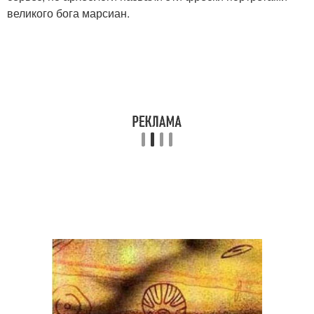
великого бога марсиан.