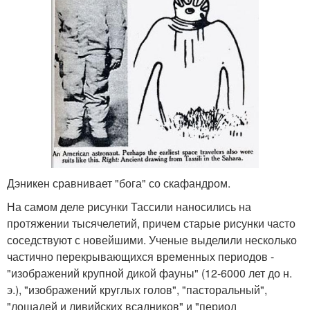
Дэникен сравнивает "бога" со скафандром.
На самом деле рисунки Тассили наносились на
протяжении тысячелетий, причем старые рисунки часто
соседствуют с новейшими. Ученые выделили несколько
частично перекрывающихся временных периодов -
"изображений крупной дикой фауны" (12-6000 лет до н.
э.), "изображений круглых голов", "пасторальный",
"лошадей и ливийских всадников" и "период