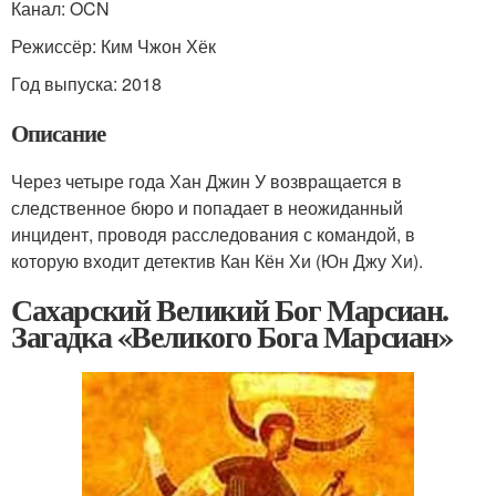
Канал: OCN
Режиссёр: Ким Чжон Хёк
Год выпуска: 2018
Описание
Через четыре года Хан Джин У возвращается в
следственное бюро и попадает в неожиданный
инцидент, проводя расследования с командой, в
которую входит детектив Кан Кён Хи (Юн Джу Хи).
Сахарский Великий Бог Марсиан.
Загадка «Великого Бога Марсиан»