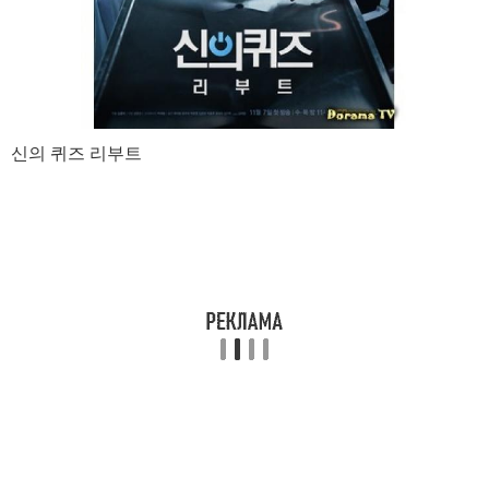
신의 퀴즈 리부트