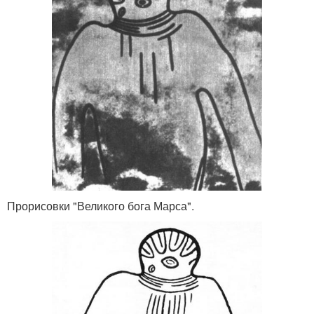
Прорисовки "Великого бога Марса".