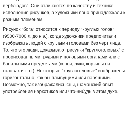
верблюдов". Они отличаются по качеству и технике
исполнения рисунков, а художники явно принадлежали к
разным племенам.
Рисунок "бога" относится к периоду "круглых голов"
(9500-7000 л. до н.э.), когда художники предпочитали
изображать людей с круглыми головами без черт лица.
То, что это люди, доказывают рисунки "круглоголовых" с
прорисованными грудями и половыми органами или с
банальными предметами (копья, луки, корзины на
головах и т. п.). Некоторые "круглоголовые" изображены
горизонтально, как бы плывущими или парящими.
Возможно, так изображались сны, шаманский опыт
употребления наркотиков или что-нибудь в этом духе.