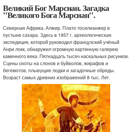
Великий Бог Марсиан. Загадка
"Великого Бога Марсиан".
Северная Африка. Алжир. Плато тосилианжер в
пустыне сахара. Здесь в 1957 г. археологическая
экспедиция, которой руководил французский учёный
Анри локк, обнаружил огромную картинную галерею
каменного века. Пятнадцать тысяч наскальных рисунков.
Сцены охоты на слонов и буйволов, жирафов и
бегемотов, плывущие лодки и загадочные обряды.
Возраст самых древних изображений 8 тыс. Лет.