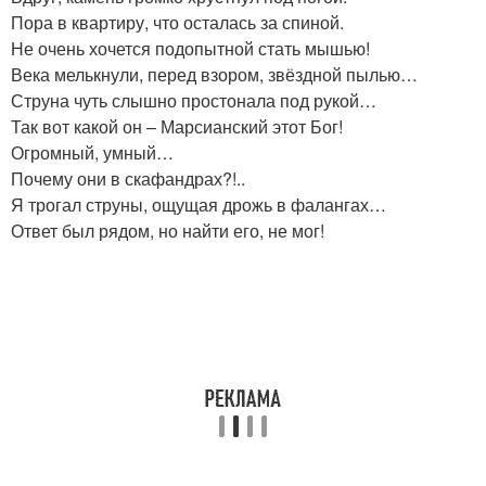
Пора в квартиру, что осталась за спиной.
Не очень хочется подопытной стать мышью!
Века мелькнули, перед взором, звёздной пылью…
Струна чуть слышно простонала под рукой…
Так вот какой он – Марсианский этот Бог!
Огромный, умный…
Почему они в скафандрах?!..
Я трогал струны, ощущая дрожь в фалангах…
Ответ был рядом, но найти его, не мог!