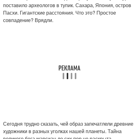
поставило археологов в тупик. Сахара, Япония, остров
Пасхи. Гигантские расстояния. Что это? Простое
совпадение? Врядли.
Сегодня трудно сказать, чей образ запечатлели древние
художники в разных уголках нашей планеты. Тайна
великого бога марсиан до сих пор не раскрыта.