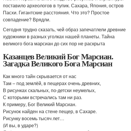
поставило археологов в тупик. Сахара, Япония, остров
Пасхи. Гигантские расстояния. Что это? Простое
совпадение? Врядли.
Сегодня трудно сказать, чей образ запечатлели древние
художники в разных уголках нашей планеты. Тайна
великого бога марсиан до сих пор не раскрыта
Казанцев Великий Бог Марсиан.
Загадка Великого Бога Марсиан
Как много тайн скрывается от нас
Там – под землёй, в пещерах очень древних,
В рисунках скальных, по-детски неумелых,
С которыми встречались там ни раз.
К примеру, Бог Великий Марсиан.
Рисунок найден на стене пещер, в Сахаре.
Рисунку восемь тысяч лет…
(И вы, в ударе?)