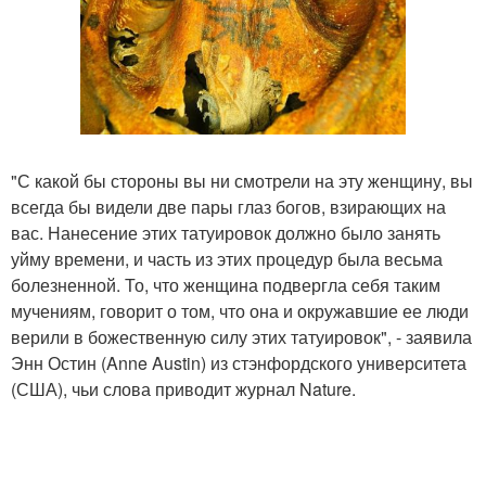
"С какой бы стороны вы ни смотрели на эту женщину, вы
всегда бы видели две пары глаз богов, взирающих на
вас. Нанесение этих татуировок должно было занять
уйму времени, и часть из этих процедур была весьма
болезненной. То, что женщина подвергла себя таким
мучениям, говорит о том, что она и окружавшие ее люди
верили в божественную силу этих татуировок", - заявила
Энн Остин (Anne Austin) из стэнфордского университета
(США), чьи слова приводит журнал Nature.