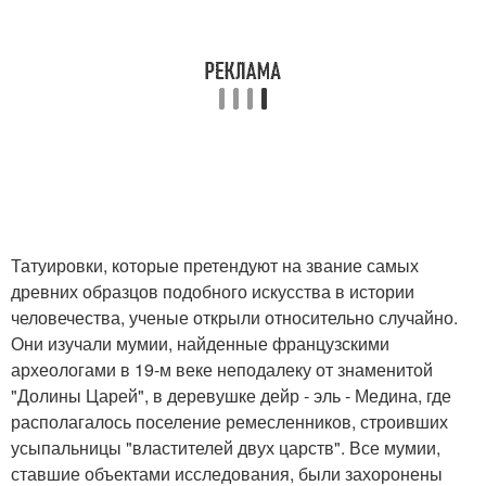
Татуировки, которые претендуют на звание самых
древних образцов подобного искусства в истории
человечества, ученые открыли относительно случайно.
Они изучали мумии, найденные французскими
археологами в 19-м веке неподалеку от знаменитой
"Долины Царей", в деревушке дейр - эль - Медина, где
располагалось поселение ремесленников, строивших
усыпальницы "властителей двух царств". Все мумии,
ставшие объектами исследования, были захоронены