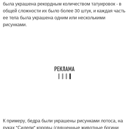
была украшена рекордным количеством татуировок - в
общей сложности их было более 30 штук, и каждая часть
ее тела была украшена одним или несколькими
рисунками.
К примеру, бедра были украшены рисунками лотоса, на
руках "Сидели" коровы (священные животные богини