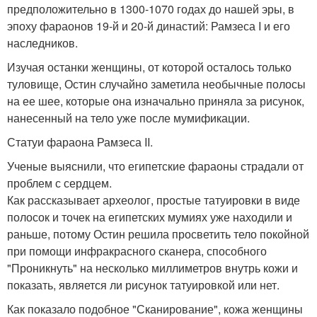
предположительно в 1300-1070 годах до нашей эры, в
эпоху фараонов 19-й и 20-й династий: Рамзеса I и его
наследников.
Изучая останки женщины, от которой осталось только
туловище, Остин случайно заметила необычные полосы
на ее шее, которые она изначально приняла за рисунок,
нанесенный на тело уже после мумификации.
Статуи фараона Рамзеса II.
Ученые выяснили, что египетские фараоны страдали от
проблем с сердцем.
Как рассказывает археолог, простые татуировки в виде
полосок и точек на египетских мумиях уже находили и
раньше, потому Остин решила просветить тело покойной
при помощи инфракрасного сканера, способного
"Проникнуть" на несколько миллиметров внутрь кожи и
показать, является ли рисунок татуировкой или нет.
Как показало подобное "Сканирование", кожа женщины