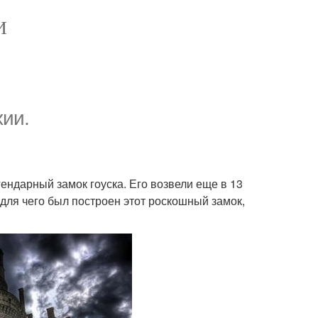
И
хии.
ндарный замок гоуска. Его возвели еще в 13
 для чего был построен этот роскошный замок,