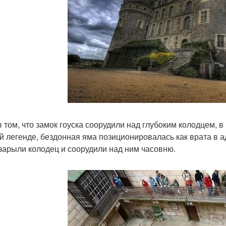
в том, что замок гоуска соорудили над глубоким колодцем, в
й легенде, бездонная яма позиционировалась как врата в ад
зарыли колодец и соорудили над ним часовню.