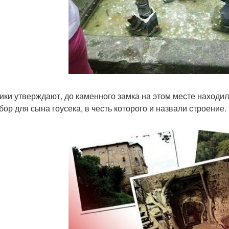
ики утверждают, до каменного замка на этом месте находила
бор для сына гоусека, в честь которого и назвали строение.