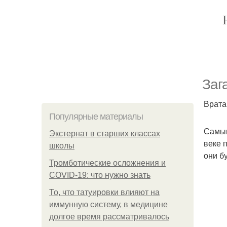
Заг
Врата 
Популярные материалы
Самым
Экстернат в старших классах
веке 
школы
они б
Тромботические осложнения и
COVID-19: что нужно знать
То, что татуировки влияют на
иммунную систему, в медицине
долгое время рассматривалось