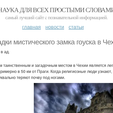
НАУКА ДЛЯ ВСЕХ ПРОСТЫМИ СЛОВАМ
самый лучший сайт c познавательной информацией.
главная
новости
статьи
адки мистического замка гоуска в Че
в ад.
 таинственным и загадочным местом в Чехии является леге
примерно в 50 км от Праги. Когда религиозные люди узнают,
уквально теряют почву под ногами.