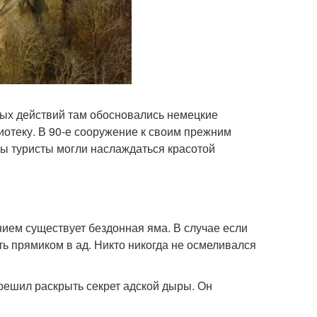
ых действий там обосновались немецкие
лиотеку. В 90-е сооружение к своим прежним
бы туристы могли наслаждаться красотой
нием существует бездонная яма. В случае если
ть прямиком в ад. Никто никогда не осмеливался
 решил раскрыть секрет адской дыры. Он