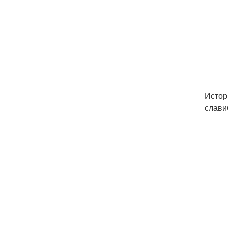
Истор
слави