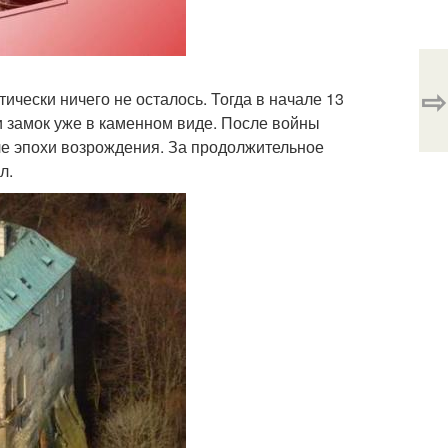
⇨
чески ничего не осталось. Тогда в начале 13
и замок уже в каменном виде. После войны
ле эпохи возрождения. За продолжительное
л.