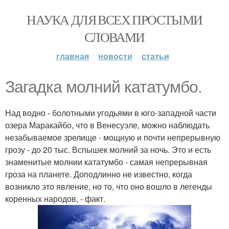
НАУКА ДЛЯ ВСЕХ ПРОСТЫМИ
СЛОВАМИ
главная
новости
статьи
Загадка молний кататумбо.
Над водно - болотными угодьями в юго-западной части
озера Маракайбо, что в Венесуэле, можно наблюдать
незабываемое зрелище - мощную и почти непрерывную
грозу - до 20 тыс. Вспышек молний за ночь. Это и есть
знаменитые молнии кататумбо - самая непрерывная
гроза на планете. Доподлинно не известно, когда
возникло это явление, но то, что оно вошло в легенды
коренных народов, - факт.