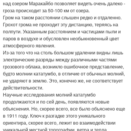
над озером Маракайбо позволяет видеть очень далеко -
гроза происходит за 50-100 км от озера.
Гром на таком расстоянии слышен редко и отдаленно.
Грохот грома не проходит эту дистанцию, теряясь на
полпути. Указанным расстоянием и частицами пыли и
паров в воздухе и обусловлен необыкновенный цвет
атмосферного явления.
Из-за того что на столь большом удалении видны лишь
электрические разряды между различными частями
грозового облака, возникло ошибочное представление,
будто молнии кататумбо, в отличие от обычных молний,
не ударяют в землю. Это, конечно же, не соответствует
действительности.
Научные исследования молний кататумбо
продолжаются и по сей день, появляются новые
объяснения. Но, скорее всего, все было объяснено еще
в 1911 году. Ключ к разгадке этого уникального
ориентира, скорее всего, лежит во взаимодействии
уникальной местной топографии, ветра и тепла.