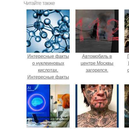
Читайте также
Интересные факты
Автомобиль в
о нуклеиновых
центре Москвы
кислотах.
загорелся.
Интересные факты
про кислоты.