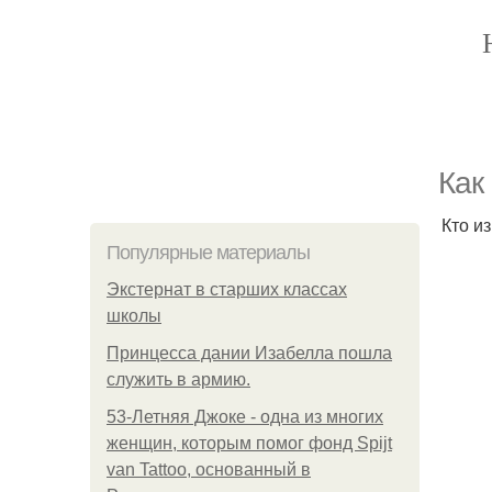
Как
Кто и
Популярные материалы
Экстернат в старших классах
школы
Принцесса дании Изабелла пошла
служить в армию.
53-Летняя Джоке - одна из многих
женщин, которым помог фонд Spijt
van Tattoo, основанный в