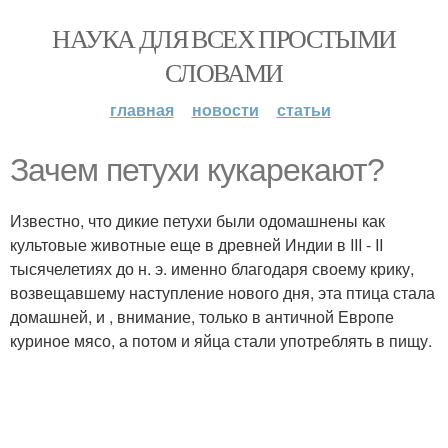
НАУКА ДЛЯ ВСЕХ ПРОСТЫМИ
СЛОВАМИ
главная
новости
статьи
Зачем петухи кукарекают?
Известно, что дикие петухи были одомашнены как
культовые животные еще в древней Индии в III - II
тысячелетиях до н. э. именно благодаря своему крику,
возвещавшему наступление нового дня, эта птица стала
домашней, и , внимание, только в античной Европе
куриное мясо, а потом и яйца стали употреблять в пищу.