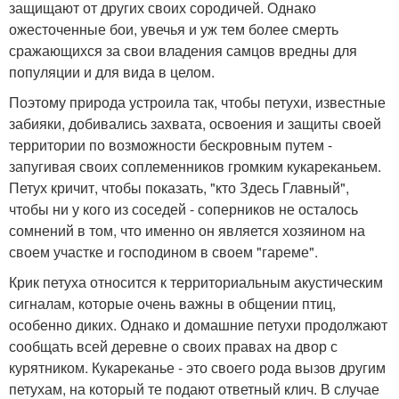
защищают от других своих сородичей. Однако
ожесточенные бои, увечья и уж тем более смерть
сражающихся за свои владения самцов вредны для
популяции и для вида в целом.
Поэтому природа устроила так, чтобы петухи, известные
забияки, добивались захвата, освоения и защиты своей
территории по возможности бескровным путем -
запугивая своих соплеменников громким кукареканьем.
Петух кричит, чтобы показать, "кто Здесь Главный",
чтобы ни у кого из соседей - соперников не осталось
сомнений в том, что именно он является хозяином на
своем участке и господином в своем "гареме".
Крик петуха относится к территориальным акустическим
сигналам, которые очень важны в общении птиц,
особенно диких. Однако и домашние петухи продолжают
сообщать всей деревне о своих правах на двор с
курятником. Кукареканье - это своего рода вызов другим
петухам, на который те подают ответный клич. В случае