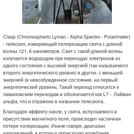
Clasp (Chromospheric Lyman - Alpha Spectro - Polarimeter)
- телескоп, измеряющий поляризацию света с длиной
волны 121, 6 нанометров. Свет с такой длиной волны
излучается водородом при переходах электронов из
одного состояния с высокой энергией (так называемого
второго энергетического уровня) в другое, с меньшей
энергией (в невозбужденное состояние, на первый
энергетический уровень. Такой переход относится к
ламановским переходам и обозначается как L? -. Лайман
альфа, что и отражено в названии телескопа.
Благодаря эффекту ханле, у света, испускаемого в
присутствии магнитного поля, происходит частичная
потеря поляризации. Иначе говоря, диапазон
направлений, в которых происходят колебания