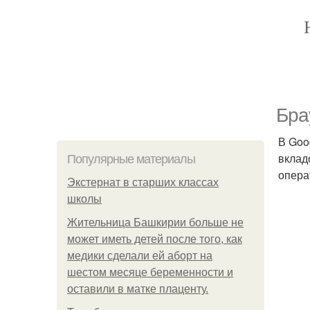
Бра
В Goo
вклад
Популярные материалы
опера
Экстернат в старших классах
школы
Жительница Башкирии больше не
может иметь детей после того, как
медики сделали ей аборт на
шестом месяце беременности и
оставили в матке плаценту.