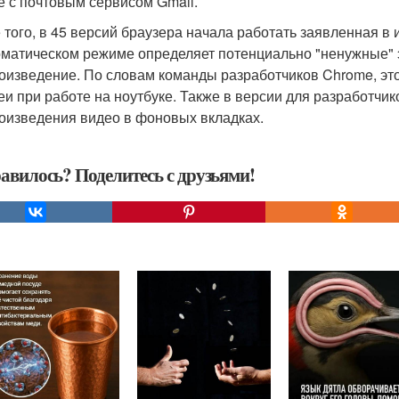
е с почтовым сервисом Gmail.
 того, в 45 версий браузера начала работать заявленная в 
оматическом режиме определяет потенциально "ненужные" 
оизведение. По словам команды разработчиков Chrome, это
еи при работе на ноутбуке. Также в версии для разработчи
оизведения видео в фоновых вкладках.
авилось? Поделитесь с друзьями!