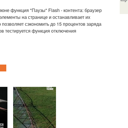
июне функция "Паузы" Flash - контента: браузер
элементы на странице и останавливает их
 позволяет сэкономить до 15 процентов заряда
ков тестируется функция отключения