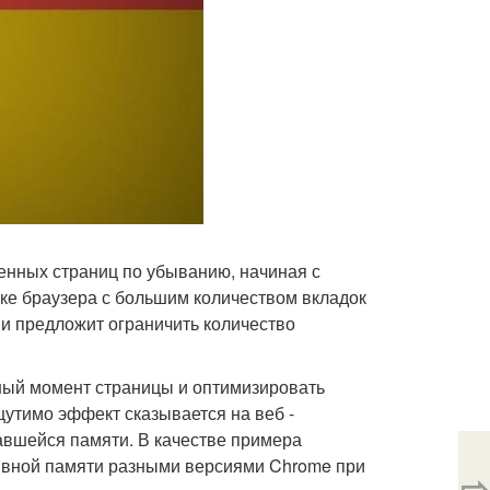
нных страниц по убыванию, начиная с
ске браузера с большим количеством вкладок
и предложит ограничить количество
нный момент страницы и оптимизировать
утимо эффект сказывается на веб -
авшейся памяти. В качестве примера
ивной памяти разными версиями Chrome при
⇨