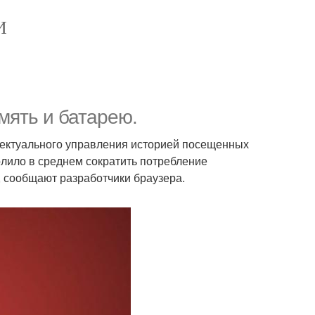
И
мять и батарею.
лектуального управления историей посещенных
олило в среднем сократить потребление
, сообщают разработчики браузера.