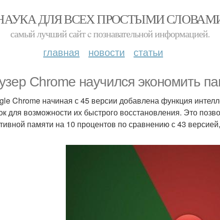
НАУКА ДЛЯ ВСЕХ ПРОСТЫМИ СЛОВАМ
самый лучший сайт c познавательной информацией.
главная
новости
статьи
узер Chrome научился экономить па
gle Chrome начиная с 45 версии добавлена функция интел
ок для возможности их быстрого восстановления. Это позв
тивной памяти на 10 процентов по сравнению с 43 версией