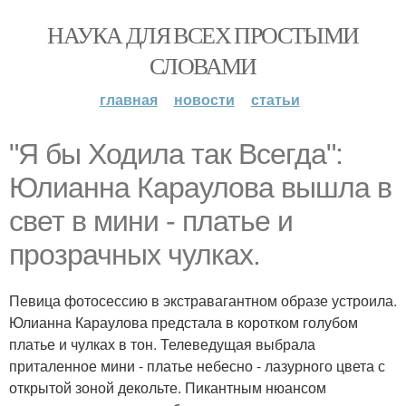
НАУКА ДЛЯ ВСЕХ ПРОСТЫМИ
СЛОВАМИ
главная
новости
статьи
"Я бы Ходила так Всегда":
Юлианна Караулова вышла в
свет в мини - платье и
прозрачных чулках.
Певица фотосессию в экстравагантном образе устроила.
Юлианна Караулова предстала в коротком голубом
платье и чулках в тон. Телеведущая выбрала
приталенное мини - платье небесно - лазурного цвета с
открытой зоной декольте. Пикантным нюансом