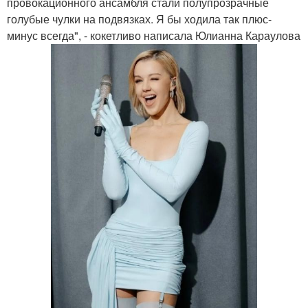
провокационного ансамбля стали полупрозрачные
голубые чулки на подвязках. Я бы ходила так плюс-
минус всегда", - кокетливо написала Юлианна Караулова