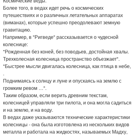
Космические веды.
Более того, в ведах идет речь о космических
путешествиях и о различных летательных аппаратах
(виманах), которые успешно преодолевают земную
гравитацию.
Например, в "Ригведе" рассказывается о чудесной
колеснице:
"Рожденная без коней, без поводьев, достойная хвалы.
Трехколесная колесница пространство объезжает".
"Быстрее мысли двигалась колесница, как птица в небе,
.
Поднимаясь к солнцу и луне и опускаясь на землю с
громким ревом …".
Таким образом, если верить древним текстам,
колесницей управляли три пилота, и она могла садиться
и на землю, и на воду.
В ведах даже указываются технические характеристики
колесницы - она была изготовлена из нескольких видов
металла и работала на жидкостях, называемых Мадху,