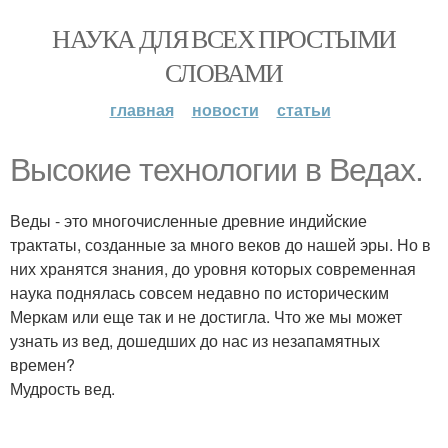
НАУКА ДЛЯ ВСЕХ ПРОСТЫМИ
СЛОВАМИ
главная
новости
статьи
Высокие технологии в Ведах.
Веды - это многочисленные древние индийские
трактаты, созданные за много веков до нашей эры. Но в
них хранятся знания, до уровня которых современная
наука поднялась совсем недавно по историческим
Меркам или еще так и не достигла. Что же мы может
узнать из вед, дошедших до нас из незапамятных
времен?
Мудрость вед.