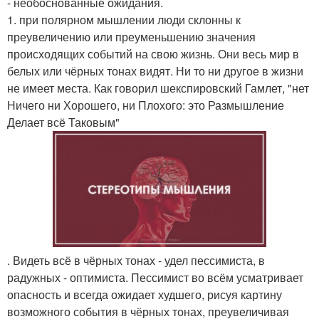
- необоснованные ожидания.
1. при полярном мышлении люди склонны к
преувеличению или преуменьшению значения
происходящих событий на свою жизнь. Они весь мир в
белых или чёрных тонах видят. Ни то ни другое в жизни
не имеет места. Как говорил шекспировский Гамлет, "нет
Ничего ни Хорошего, ни Плохого: это Размышление
Делает всё Таковым"
. Видеть всё в чёрных тонах - удел пессимиста, в
радужных - оптимиста. Пессимист во всём усматривает
опасность и всегда ожидает худшего, рисуя картину
возможного события в чёрных тонах, преувеличивая