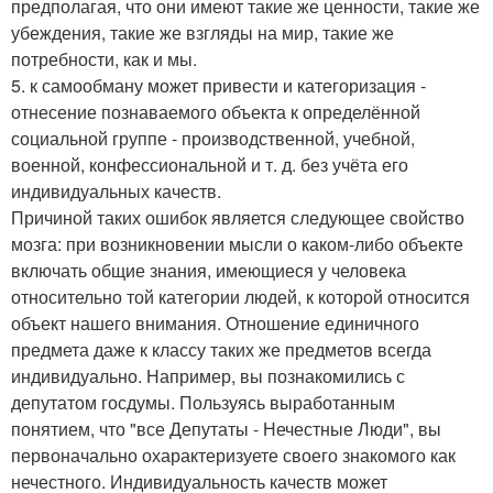
предполагая, что они имеют такие же ценности, такие же
убеждения, такие же взгляды на мир, такие же
потребности, как и мы.
5. к самообману может привести и категоризация -
отнесение познаваемого объекта к определённой
социальной группе - производственной, учебной,
военной, конфессиональной и т. д. без учёта его
индивидуальных качеств.
Причиной таких ошибок является следующее свойство
мозга: при возникновении мысли о каком-либо объекте
включать общие знания, имеющиеся у человека
относительно той категории людей, к которой относится
объект нашего внимания. Отношение единичного
предмета даже к классу таких же предметов всегда
индивидуально. Например, вы познакомились с
депутатом госдумы. Пользуясь выработанным
понятием, что "все Депутаты - Нечестные Люди", вы
первоначально охарактеризуете своего знакомого как
нечестного. Индивидуальность качеств может