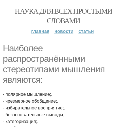
НАУКА ДЛЯ ВСЕХ ПРОСТЫМИ
СЛОВАМИ
главная
новости
статьи
Наиболее
распространёнными
стереотипами мышления
являются:
- полярное мышление;.
- чрезмерное обобщение;.
- избирательное восприятие;.
- безосновательные выводы;.
- категоризация;.