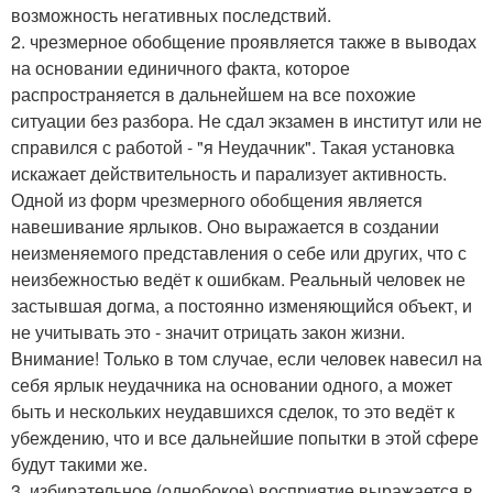
возможность негативных последствий.
2. чрезмерное обобщение проявляется также в выводах
на основании единичного факта, которое
распространяется в дальнейшем на все похожие
ситуации без разбора. Не сдал экзамен в институт или не
справился с работой - "я Неудачник". Такая установка
искажает действительность и парализует активность.
Одной из форм чрезмерного обобщения является
навешивание ярлыков. Оно выражается в создании
неизменяемого представления о себе или других, что с
неизбежностью ведёт к ошибкам. Реальный человек не
застывшая догма, а постоянно изменяющийся объект, и
не учитывать это - значит отрицать закон жизни.
Внимание! Только в том случае, если человек навесил на
себя ярлык неудачника на основании одного, а может
быть и нескольких неудавшихся сделок, то это ведёт к
убеждению, что и все дальнейшие попытки в этой сфере
будут такими же.
3. избирательное (однобокое) восприятие выражается в