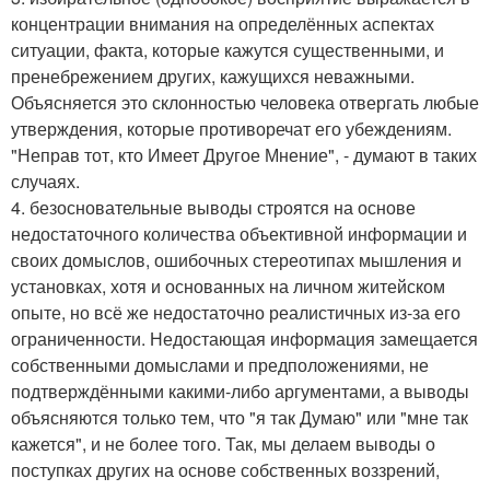
концентрации внимания на определённых аспектах
ситуации, факта, которые кажутся существенными, и
пренебрежением других, кажущихся неважными.
Объясняется это склонностью человека отвергать любые
утверждения, которые противоречат его убеждениям.
"Неправ тот, кто Имеет Другое Мнение", - думают в таких
случаях.
4. безосновательные выводы строятся на основе
недостаточного количества объективной информации и
своих домыслов, ошибочных стереотипах мышления и
установках, хотя и основанных на личном житейском
опыте, но всё же недостаточно реалистичных из-за его
ограниченности. Недостающая информация замещается
собственными домыслами и предположениями, не
подтверждёнными какими-либо аргументами, а выводы
объясняются только тем, что "я так Думаю" или "мне так
кажется", и не более того. Так, мы делаем выводы о
поступках других на основе собственных воззрений,