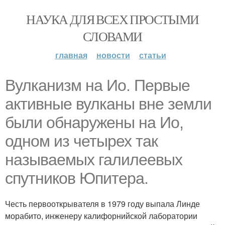
НАУКА ДЛЯ ВСЕХ ПРОСТЫМИ
СЛОВАМИ
главная
новости
статьи
Вулканизм на Ио. Первые
активные вулканы вне земли
были обнаружены на Ио,
одном из четырех так
называемых галилеевых
спутников Юпитера.
Честь первооткрывателя в 1979 году выпала Линде
морабито, инженеру калифорнийской лаборатории