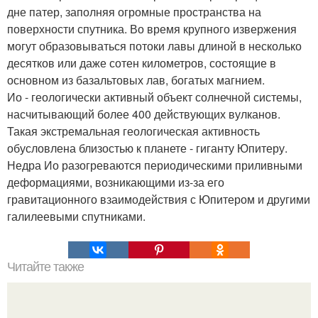
дне патер, заполняя огромные пространства на
поверхности спутника. Во время крупного извержения
могут образовываться потоки лавы длиной в несколько
десятков или даже сотен километров, состоящие в
основном из базальтовых лав, богатых магнием.
Ио - геологически активный объект солнечной системы,
насчитывающий более 400 действующих вулканов.
Такая экстремальная геологическая активность
обусловлена близостью к планете - гиганту Юпитеру.
Недра Ио разогреваются периодическими приливными
деформациями, возникающими из-за его
гравитационного взаимодействия с Юпитером и другими
галилеевыми спутниками.
Читайте также