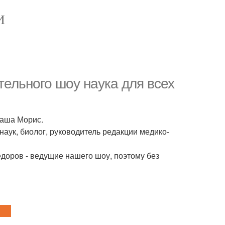
И
тельного шоу наука для всех
паша Морис.
наук, биолог, руководитель редакции медико-
доров - ведущие нашего шоу, поэтому без