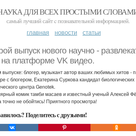
НАУКА ДЛЯ ВСЕХ ПРОСТЫМИ СЛОВАМ
самый лучший сайт c познавательной информацией.
главная
новости
статьи
рой выпуск нового научно - развлека
 на платформе VK видео.
м выпуске: блогер, музыкант автор ваших любимых хитов - 
аре с блогером, Екатерина Суркова кандидат биологических 
ического центра Genotek.
ярный комик тамби масаев и известный ученый Алексей Фё
 точно не обойтись! Приятного просмотра!
авилось? Поделитесь с друзьями!