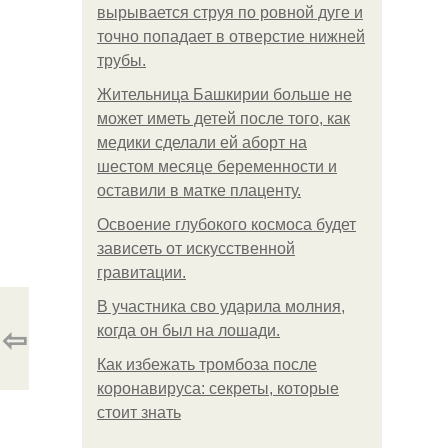
вырывается струя по ровной дуге и
точно попадает в отверстие нижней
трубы.
Жительница Башкирии больше не
может иметь детей после того, как
медики сделали ей аборт на
шестом месяце беременности и
оставили в матке плаценту.
Освоение глубокого космоса будет
зависеть от искусственной
гравитации.
В участника сво ударила молния,
⇦
когда он был на лошади.
Как избежать тромбоза после
коронавируса: секреты, которые
стоит знать