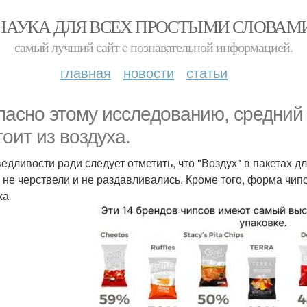
НАУКА ДЛЯ ВСЕХ ПРОСТЫМИ СЛОВАМ
самый лучший сайт c познавательной информацией.
главная
новости
статьи
ласно этому исследованию, средний 
тоит из воздуха.
едливости ради следует отметить, что "Воздух" в пакетах дл
 не черствели и не раздавливались. Кроме того, форма чи
ха