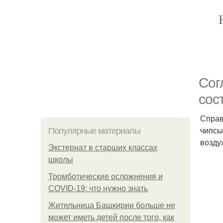
Сог
сос
Справ
чипсы
Популярные материалы
возду
Экстернат в старших классах
школы
Тромботические осложнения и
COVID-19: что нужно знать
Жительница Башкирии больше не
может иметь детей после того, как