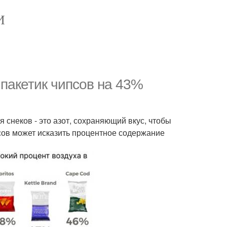
И
пакетик чипсов на 43%
я снеков - это азот, сохраняющий вкус, чтобы
псов может исказить процентное содержание