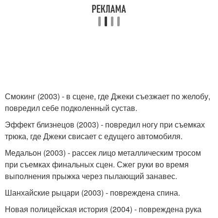
Смокинг (2003) - в сцене, где Джеки съезжает по желобу,
повредил себе подколенный сустав.
Эффект близнецов (2003) - повредил ногу при съемках
трюка, где Джеки свисает с едущего автомобиля.
Медальон (2003) - рассек лицо металлическим тросом
при съемках финальных сцен. Сжег руки во время
выполнения прыжка через пылающий занавес.
Шанхайские рыцари (2003) - повреждена спина.
Новая полицейская история (2004) - повреждена рука