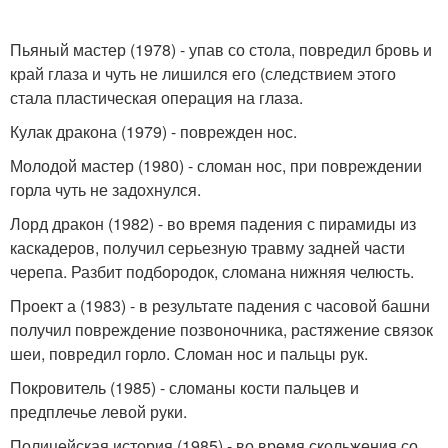
Пьяный мастер (1978) - упав со стола, повредил бровь и
край глаза и чуть не лишился его (следствием этого
стала пластическая операция на глаза.
Кулак дракона (1979) - поврежден нос.
Молодой мастер (1980) - сломан нос, при повреждении
горла чуть не задохнулся.
Лорд дракон (1982) - во время падения с пирамиды из
каскадеров, получил серьезную травму задней части
черепа. Разбит подбородок, сломана нижняя челюсть.
Проект а (1983) - в результате падения с часовой башни
получил повреждение позвоночника, растяжение связок
шеи, повредил горло. Сломан нос и пальцы рук.
Покровитель (1985) - сломаны кости пальцев и
предплечье левой руки.
Полицейская история (1985) - во время скольжения со