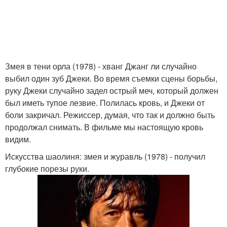
Змея в тени орла (1978) - хванг Джанг ли случайно
выбил один зуб Джеки. Во время съемки сцены борьбы,
руку Джеки случайно задел острый меч, который должен
был иметь тупое лезвие. Полилась кровь, и Джеки от
боли закричал. Режиссер, думая, что так и должно быть
продолжал снимать. В фильме мы настоящую кровь
видим.
Искусства шаолиня: змея и журавль (1978) - получил
глубокие порезы руки.