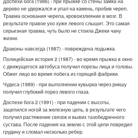
Доспехи бога (1986) - при прыжке со стены замка на
дерево не удержался и упал на камень, пробив череп.
Травма основания черепа, кровоизлияние в мозг. В
результате правое ухо хуже левого слышит. Это самая
серьезная травма, чуть было не стоила Джеки чану
жизни.
Драконы навсегда (1987) - повреждена лодыжка.
Полицейская история 2 (1987) - во время прыжка в окно
с движущегося автобуса получил порезы лица и головы.
Обжег лицо во время побега из горящей фабрики.
Чудеса (1989) - при выполнении кувырка через рикшу
получил глубокий порез левого глаза.
Доспехи бога 2 (1991) - при падении с высоты,
зацепился ногой за железную цепь, в результате чего
получил растяжение связок и вывих тазобедренного
сустава. После падения на землю с этой цепи повредил
грудину и сломал несколько ребер.