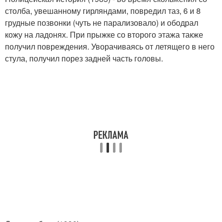
столба, увешанному гирляндами, повредил таз, 6 и 8
грудные позвонки (чуть не парализовало) и ободрал
кожу на ладонях. При прыжке со второго этажа также
получил повреждения. Уворачиваясь от летящего в него
стула, получил порез задней часть головы.