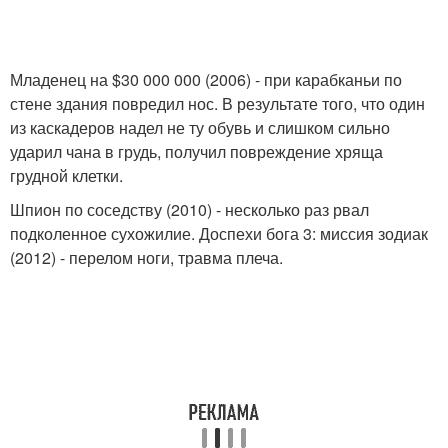
Младенец на $30 000 000 (2006) - при карабканьи по
стене здания повредил нос. В результате того, что один
из каскадеров надел не ту обувь и слишком сильно
ударил чана в грудь, получил повреждение хряща
грудной клетки.
Шпион по соседству (2010) - несколько раз рвал
подколенное сухожилие. Доспехи бога 3: миссия зодиак
(2012) - перелом ноги, травма плеча.