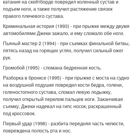
катания на скейтборде повредил коленный сустав и
подъем ноги, а также получил растяжение связок
правого плечевого сустава.
Криминальная история (1993) - при прыжке между двумя
автомобилями Джеки зажало, и ему сломало обе ноги.
Пьяный мастер 2 (1994) - при съемках финальной битвы,
пятясь назад на горящих углях, получил сильный ожег
рук.
Громобой (1995) - сломана бедренная кость.
Разборка в бронксе (1995) - при прыжке с моста на судно
на воздушной подушке повредил кости бедра, голени,
голеностопного сустава, сломал левую лодыжку,
получил открытый перелом пальцев ноги. Заканчивая
съемку, Джеки надевал на гипс носок, раскрашенный
под кроссовок.
Первый удар (1996) - разбита передняя часть челюсти,
повреждена полость рта и нос.