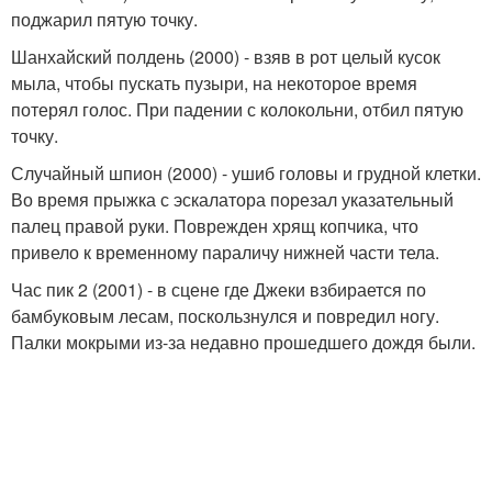
поджарил пятую точку.
Шанхайский полдень (2000) - взяв в рот целый кусок
мыла, чтобы пускать пузыри, на некоторое время
потерял голос. При падении с колокольни, отбил пятую
точку.
Случайный шпион (2000) - ушиб головы и грудной клетки.
Во время прыжка с эскалатора порезал указательный
палец правой руки. Поврежден хрящ копчика, что
привело к временному параличу нижней части тела.
Час пик 2 (2001) - в сцене где Джеки взбирается по
бамбуковым лесам, поскользнулся и повредил ногу.
Палки мокрыми из-за недавно прошедшего дождя были.