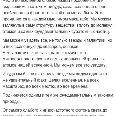
место во вселенной сложно назвать особенным или
выдающимся хоть чем-нибудь, сама вселенная очень
особенная на фоне того, какой она могла быть. Это
проявляется в каждом мыслимом масштабе. Мы можем
заглянуть в саму структуру вещества, вплоть до молекул,
атомов и самых фундаментальных субатомных частиц.
Мы можем увидеть все, не только звезды и галактики, но
и всю вселенную, до квазаров, облаков
межгалактического газа, даже космического
микроволнового фона и самых первых нейтральных
атомов нашей вселенной. Мы можем все это увидеть.
И куда мы бы ни взглянули, везде мы видим один и тот
же удивительный факт. Целая вселенная, на всех
масштабах, во всех местах, во все времена.
Подчиняется одним и тем же фундаментальным законам
природы.
От самого слабого и низкочастотного фотона света до