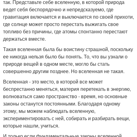
так. Представьте себе вселенную, в которой природа
ведет себя беспорядочно и непредсказуемо, где
гравитация включается и выключается по своей прихоти,
где солнце может просто перестать выжигать свое
топливо без причины, где атомы спонтанно перестают
держаться вместе.
Такая вселенная была бы воистину страшной, поскольку
ее никогда нельзя было бы понять. То, что вы узнали о
природе вещей в одном месте, могло бы стать
совершенно другим позднее. Но вселенная не такая.
Вселенная - это место, в которой все может
беспрестанно меняться, материя перетекать в энергию,
волноваться само пространство - время, но основные
законы останутся постоянными. Благодаря одному
этому, мы можем наблюдать вселенную,
экспериментировать с ней, собирать и разбирать вещи,
которые нашли, учиться.
И только если фундаментальные законы вселенной