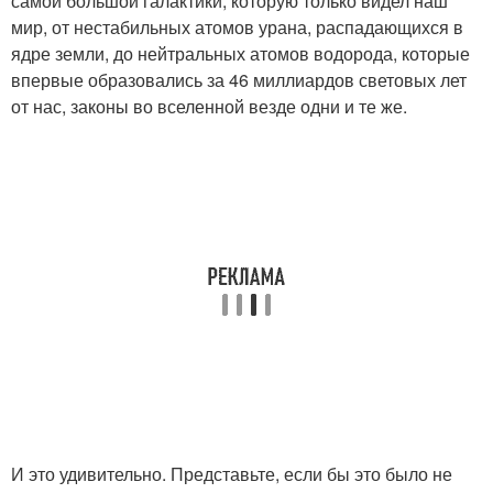
самой большой галактики, которую только видел наш
мир, от нестабильных атомов урана, распадающихся в
ядре земли, до нейтральных атомов водорода, которые
впервые образовались за 46 миллиардов световых лет
от нас, законы во вселенной везде одни и те же.
И это удивительно. Представьте, если бы это было не