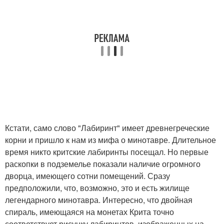
Кстати, само слово "Лабиринт" имеет древнегреческие
корни и пришло к нам из мифа о минотавре. Длительное
время никто критские лабиринты посещал. Но первые
раскопки в подземелье показали наличие огромного
дворца, имеющего сотни помещений. Сразу
предположили, что, возможно, это и есть жилище
легендарного минотавра. Интересно, что двойная
спираль, имеющаяся на монетах Крита точно
соответствует рисунку лабиринтов, изображенных на