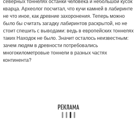
северных тоннелях останки человека и небольшой кусок
кварца. Археолог посчитал, что кучи камней в лабиринте
не что иное, как древние захоронения. Теперь можно
было бы считать загадку лабиринтов раскрытой, но не
стоит спешить с выводами: ведь в европейских тоннелях
таких Находок не было. Значит осталось неизвестным:
зачем людям в древности потребовались
многокилометровые тоннели в разных частях
континента?