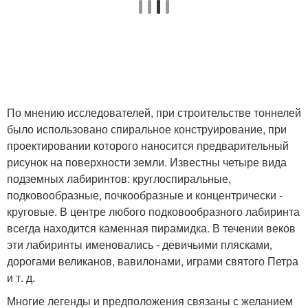
По мнению исследователей, при строительстве тоннелей
было использовано спиральное конструирование, при
проектировании которого наносится предварительный
рисунок на поверхности земли. Известны четыре вида
подземных лабиринтов: круглоспиральные,
подковообразные, почкообразные и концентрически -
круговые. В центре любого подковообразного лабиринта
всегда находится каменная пирамидка. В течении веков
эти лабиринты именовались - девичьими плясками,
дорогами великанов, вавилонами, играми святого Петра
и т. д.
Многие легенды и предположения связаны с желанием