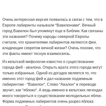
Очень интересная версия появилась в связи с тем, что в
Европе лабиринты называли "Вавилонами". Вечный
город Вавилон был упомянут еще в Библии. Как связаны
эти названия? Почему народы северной Европы
считали, что хранителями лабиринтов являются феи,
владеющие секретом вечной жизни? Очень похоже, что
эти факты имеют тесную взаимосвязь.
Из кельтской мифологии известно о существовании
города фей - авалона. Открыть врата этого города могут
только избранные. Одной из догадок является то, что
именно этот город фей и дал название подземным
лабиринтам - "Вавилон". Слово "Авалон" в переводе
звучит, как "яблоко". А ведь именно в кельтских легендах
много говориться о существовании молодильных яблок.
Форма подземных лабиринтов очень разрез яблока