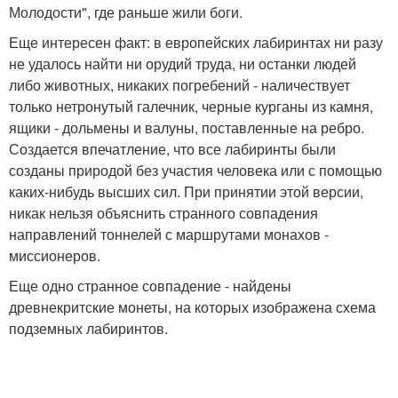
Молодости", где раньше жили боги.
Еще интересен факт: в европейских лабиринтах ни разу
не удалось найти ни орудий труда, ни останки людей
либо животных, никаких погребений - наличествует
только нетронутый галечник, черные курганы из камня,
ящики - дольмены и валуны, поставленные на ребро.
Создается впечатление, что все лабиринты были
созданы природой без участия человека или с помощью
каких-нибудь высших сил. При принятии этой версии,
никак нельзя объяснить странного совпадения
направлений тоннелей с маршрутами монахов -
миссионеров.
Еще одно странное совпадение - найдены
древнекритские монеты, на которых изображена схема
подземных лабиринтов.