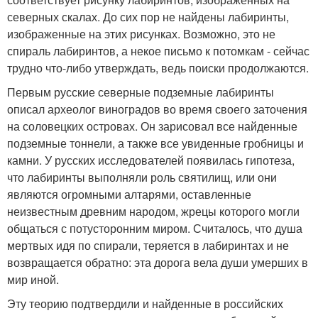
северных скалах. До сих пор не найдены лабиринты,
изображенные на этих рисунках. Возможно, это не
спираль лабиринтов, а некое письмо к потомкам - сейчас
трудно что-либо утверждать, ведь поиски продолжаются.
Первым русские северные подземные лабиринты
описал археолог виноградов во время своего заточения
на соловецких островах. Он зарисовал все найденные
подземные тоннели, а также все увиденные гробницы и
камни. У русских исследователей появилась гипотеза,
что лабиринты выполняли роль святилищ, или они
являются огромными алтарями, оставленные
неизвестным древним народом, жрецы которого могли
общаться с потусторонним миром. Считалось, что душа
мертвых идя по спирали, теряется в лабиринтах и не
возвращается обратно: эта дорога вела души умерших в
мир иной.
Эту теорию подтвердили и найденные в российских