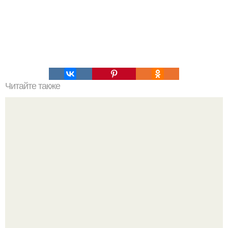
Читайте также
Как долго длится год на МАРСЕ?