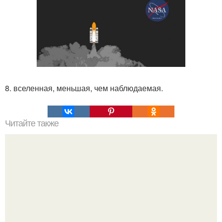
8. вселенная, меньшая, чем наблюдаемая.
Читайте также
Летаргический сон. Погребенные заживо и воскресшие