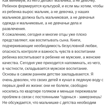
Как минимум, из него делают мальчика, а не девочку.
Ребенок формируется культурой, и если мы хотим, чтобы
из ребенка вырос мальчик, а не девочка, у наших
мальчиков должна быть мальчиковая, а не девчачья
одежда и мальчиковые, а не девчачьи дела и
развлечения.
К сожалению, сегодня и многие отцы уже плохо
представляют, как воспитывать сына. Книги,
подчеркивающие необходимость безусловной любви,
опасность контроля и важность чувств в воспитании
ребенка воспитывают в ребенке не мужские, а женские
качества. Сегодня уже приходится напоминать, из чего,
в частности, складывается мужское воспитание.
Основы в самом раннем детстве закладываются. Я
очень доволен, что своих детей я кунал в ледяную воду с
первых дней их жизни: они не болели, свободно
носились по квартире голяком и меньше переживали
проблем в связи с постоянными "оденься - замерзнешь!
Не обсуждается, что мальчишке с детства необходим