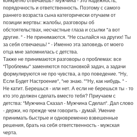
конкретно отвечаешь? Мужчина - это надежность,
порядочность и ответственность. Поэтому с самого
раннего возраста сына категорически отучаем от
позиции жертвы: жалобы, разговоры об
обстоятельствах, несчастные глаза и ссылки "а вот
другие. " - Не принимаются. "Не ссылайся на других! Ты
за себя отвечаешь! " - Именно эта заповедь от моего
отца мне запомнилась с детства.
Также не принимаются разговоры о проблемах: все
"Проблемы" заменяются постановкой задач, а задачи
формулируются не про чувства, а про поведение. "Ну,
Если Будет Настроение", "не знаю. ""Ну, как нибудь. " -
Не катит. Берешься - или нет. А если не берешься ты - то
кто это должен сделать вместо тебя? Приучаем с
детства: "Мужчина Сказал - Мужчина Сделал". Дал слово
- держи, но прежде чем говорить - думай. Умение
принимать быстрые и одновременно взвешенные
решения, брать на себя ответственность - мужская
черта.