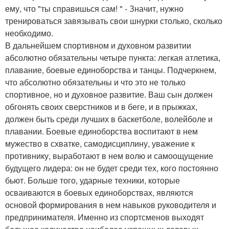
ему, что "ты справишься сам! " - Значит, нужно
тренироваться завязывать свои шнурки столько, сколько
необходимо.
В дальнейшем спортивном и духовном развитии
абсолютно обязательны четыре пункта: легкая атлетика,
плавание, боевые единоборства и танцы. Подчеркнем,
что абсолютно обязательны и что это не только
спортивное, но и духовное развитие. Ваш сын должен
обгонять своих сверстников и в беге, и в прыжках,
должен быть среди лучших в баскетболе, волейболе и
плавании. Боевые единоборства воспитают в нем
мужество в схватке, самодисциплину, уважение к
противнику, выработают в нем волю и самоощущение
будущего лидера: он не будет среди тех, кого постоянно
бьют. Больше того, ударные техники, которые
осваиваются в боевых единоборствах, являются
основой формирования в нем навыков руководителя и
предпринимателя. Именно из спортсменов выходят