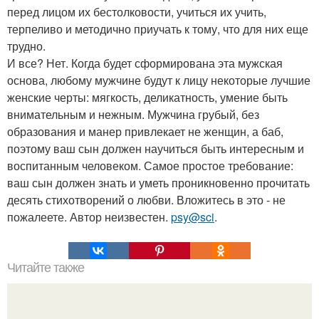
перед лицом их бестолковости, учиться их учить,
терпеливо и методично приучать к тому, что для них еще
трудно.
И все? Нет. Когда будет сформирована эта мужская
основа, любому мужчине будут к лицу некоторые лучшие
женские черты: мягкость, деликатность, умение быть
внимательным и нежным. Мужчина грубый, без
образования и манер привлекает не женщин, а баб,
поэтому ваш сын должен научиться быть интересным и
воспитанным человеком. Самое простое требование:
ваш сын должен знать и уметь проникновенно прочитать
десять стихотворений о любви. Вложитесь в это - не
пожалеете. Автор неизвестен.
psy@sci
.
Читайте также