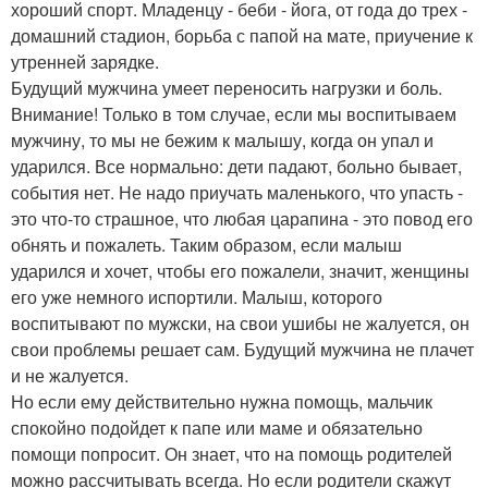
хороший спорт. Младенцу - беби - йога, от года до трех -
домашний стадион, борьба с папой на мате, приучение к
утренней зарядке.
Будущий мужчина умеет переносить нагрузки и боль.
Внимание! Только в том случае, если мы воспитываем
мужчину, то мы не бежим к малышу, когда он упал и
ударился. Все нормально: дети падают, больно бывает,
события нет. Не надо приучать маленького, что упасть -
это что-то страшное, что любая царапина - это повод его
обнять и пожалеть. Таким образом, если малыш
ударился и хочет, чтобы его пожалели, значит, женщины
его уже немного испортили. Малыш, которого
воспитывают по мужски, на свои ушибы не жалуется, он
свои проблемы решает сам. Будущий мужчина не плачет
и не жалуется.
Но если ему действительно нужна помощь, мальчик
спокойно подойдет к папе или маме и обязательно
помощи попросит. Он знает, что на помощь родителей
можно рассчитывать всегда. Но если родители скажут