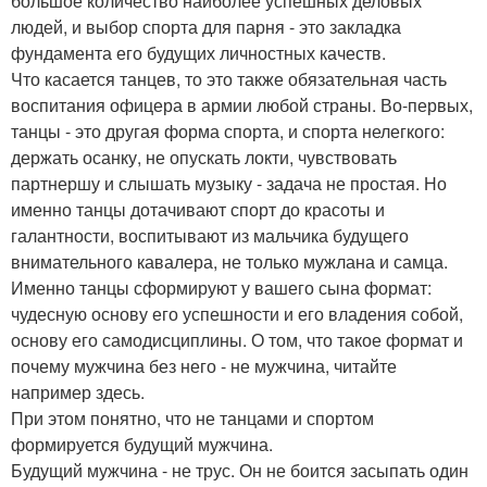
большое количество наиболее успешных деловых
людей, и выбор спорта для парня - это закладка
фундамента его будущих личностных качеств.
Что касается танцев, то это также обязательная часть
воспитания офицера в армии любой страны. Во-первых,
танцы - это другая форма спорта, и спорта нелегкого:
держать осанку, не опускать локти, чувствовать
партнершу и слышать музыку - задача не простая. Но
именно танцы дотачивают спорт до красоты и
галантности, воспитывают из мальчика будущего
внимательного кавалера, не только мужлана и самца.
Именно танцы сформируют у вашего сына формат:
чудесную основу его успешности и его владения собой,
основу его самодисциплины. О том, что такое формат и
почему мужчина без него - не мужчина, читайте
например здесь.
При этом понятно, что не танцами и спортом
формируется будущий мужчина.
Будущий мужчина - не трус. Он не боится засыпать один