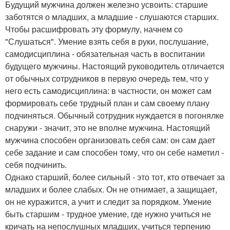
Будущий мужчина должен железно усвоить: старшие
заботятся о младших, а младшие - слушаются старших.
Чтобы расшифровать эту формулу, начнем со
"Слушаться". Умение взять себя в руки, послушание,
самодисциплина - обязательная часть в воспитании
будущего мужчины. Настоящий руководитель отличается
от обычных сотрудников в первую очередь тем, что у
него есть самодисциплина: в частности, он может сам
формировать себе трудный план и сам своему плану
подчиняться. Обычный сотрудник нуждается в погонялке
снаружи - значит, это не вполне мужчина. Настоящий
мужчина способен организовать себя сам: он сам дает
себе задание и сам способен тому, что он себе наметил -
себя подчинить.
Однако старший, более сильный - это тот, кто отвечает за
младших и более слабых. Он не отнимает, а защищает,
он не куражится, а учит и следит за порядком. Умение
быть старшим - трудное умение, где нужно учиться не
кричать на непослушных младших, учиться терпению