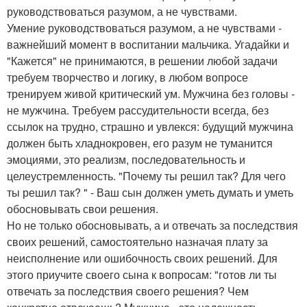
руководствоваться разумом, а не чувствами.
Умение руководствоваться разумом, а не чувствами -
важнейший момент в воспитании мальчика. Угадайки и
"Кажется" не принимаются, в решении любой задачи
требуем творчество и логику, в любом вопросе
тренируем живой критический ум. Мужчина без головы -
не мужчина. Требуем рассудительности всегда, без
ссылок на трудно, страшно и увлекся: будущий мужчина
должен быть хладнокровен, его разум не туманится
эмоциями, это реализм, последовательность и
целеустремленность. "Почему ты решил так? Для чего
ты решил так? " - Ваш сын должен уметь думать и уметь
обосновывать свои решения.
Но не только обосновывать, а и отвечать за последствия
своих решений, самостоятельно назначая плату за
неисполнение или ошибочность своих решений. Для
этого приучите своего сына к вопросам: "готов ли ты
отвечать за последствия своего решения? Чем