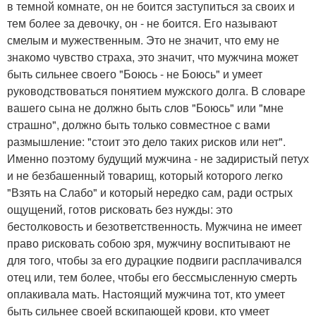
в темной комнате, он не боится заступиться за своих и
тем более за девочку, он - не боится. Его называют
смелым и мужественным. Это не значит, что ему не
знакомо чувство страха, это значит, что мужчина может
быть сильнее своего "Боюсь - не Боюсь" и умеет
руководствоваться понятием мужского долга. В словаре
вашего сына не должно быть слов "Боюсь" или "мне
страшно", должно быть только совместное с вами
размышление: "стоит это дело таких рисков или нет".
Именно поэтому будущий мужчина - не задиристый петух
и не безбашенный товарищ, который которого легко
"Взять на Слабо" и который нередко сам, ради острых
ощущений, готов рисковать без нужды: это
бестолковость и безответственность. Мужчина не имеет
право рисковать собою зря, мужчину воспитывают не
для того, чтобы за его дурацкие подвиги расплачивался
отец или, тем более, чтобы его бессмысленную смерть
оплакивала мать. Настоящий мужчина тот, кто умеет
быть сильнее своей вскипающей крови, кто умеет