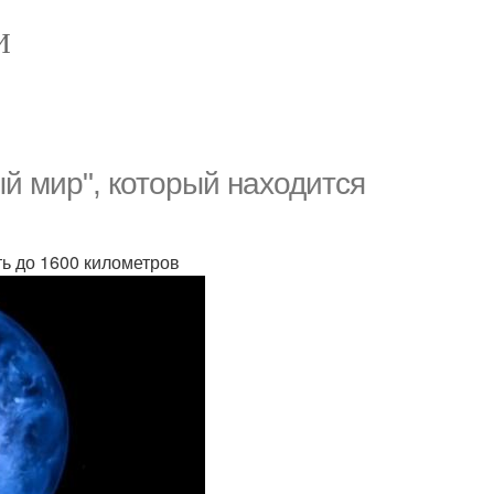
И
й мир", который находится
ть до 1600 километров