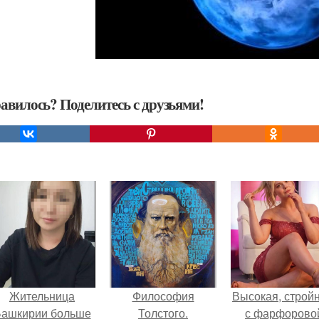
авилось? Поделитесь с друзьями!
Жительница
Философия
Высокая, стройн
ашкирии больше
Толстого.
с фарфорово