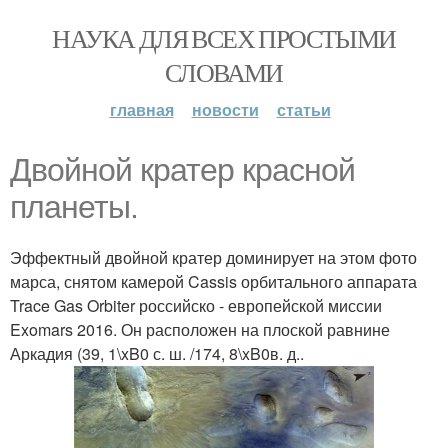
НАУКА ДЛЯ ВСЕХ ПРОСТЫМИ
СЛОВАМИ
главная
новости
статьи
Двойной кратер красной
планеты.
Эффектный двойной кратер доминирует на этом фото
марса, снятом камерой Cassis орбитального аппарата
Trace Gas Orbiter российско - европейской миссии
Exomars 2016. Он расположен на плоской равнине
Аркадия (39, 1\xB0 с. ш. /174, 8\xB0в. д..