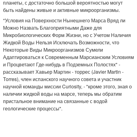
планеты, с достаточно большой вероятностью могут
быть найдены живые и активные микроорганизмы.
"Условия на Поверхности Нынешнего Марса Вряд ли
Можно Назвать Благоприятными Даже для
Микробиологических Форм Жизни, но с Учетом Наличия
Жидкой Воды Нельзя Исключать Возможности, что
Некоторые Виды Микроорганизмов Сумели
Адаптироваться к Современным Марсианским Условиям
и Процветают Где-нибудь в Подземных Полостях" -
рассказывает Хавьер Мартин - торрес (Javier Martin -
Torres), член испанского научного совета и участник
научной команды миссии Curiosity, - "кроме этого, зная о
наличии жидкой воды на марсе, теперь мы обратим
пристальное внимание на связанные с водой
геологические процессы".