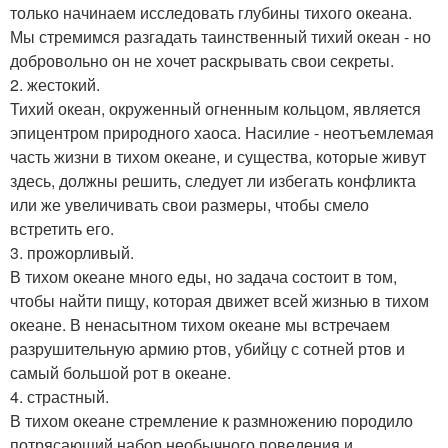
только начинаем исследовать глубины тихого океана.
Мы стремимся разгадать таинственный тихий океан - но
добровольно он не хочет раскрывать свои секреты.
2. жестокий.
Тихий океан, окруженный огненным кольцом, является
эпицентром природного хаоса. Насилие - неотъемлемая
часть жизни в тихом океане, и существа, которые живут
здесь, должны решить, следует ли избегать конфликта
или же увеличивать свои размеры, чтобы смело
встретить его.
3. прожорливый.
В тихом океане много еды, но задача состоит в том,
чтобы найти пищу, которая движет всей жизнью в тихом
океане. В ненасытном тихом океане мы встречаем
разрушительную армию ртов, убийцу с сотней ртов и
самый большой рот в океане.
4. страстный.
В тихом океане стремление к размножению породило
потрясающий набор необычного поведения и