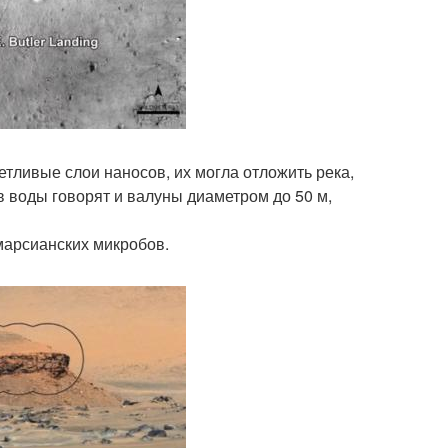
етливые слои наносов, их могла отложить река,
 воды говорят и валуны диаметром до 50 м,
 марсианских микробов.