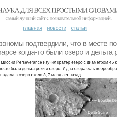
НАУКА ДЛЯ ВСЕХ ПРОСТЫМИ СЛОВАМ
самый лучший сайт c познавательной информацией.
главная
новости
статьи
рономы подтвердили, что в месте по
марсе когда-то были озеро и дельта 
 миссии Perseverance изучил кратер езеро с диаметром 45 
месте были дельта реки и озеро. У дна езера есть веерообра
падала в озеро около 3, 7 млрд лет назад.