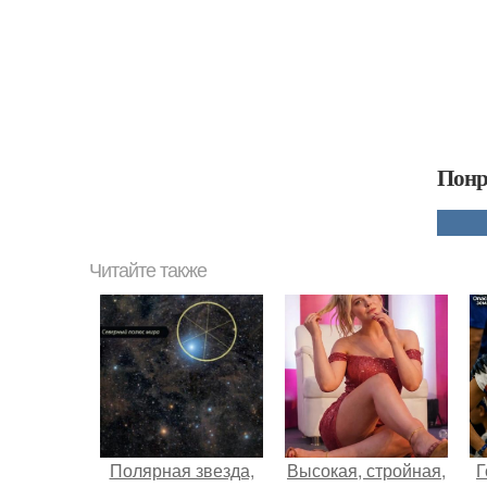
Понр
Читайте также
Полярная звезда,
Высокая, стройная,
Г