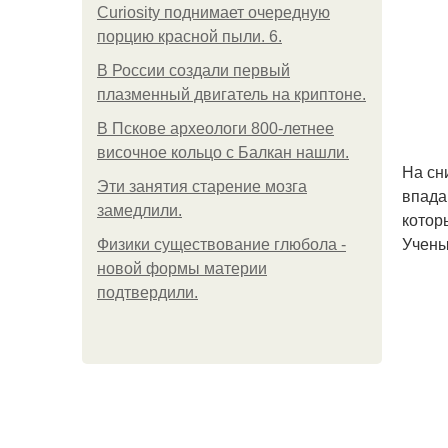
Curiosity поднимает очередную
порцию красной пыли. 6.
В России создали первый
плазменный двигатель на криптоне.
В Пскове археологи 800-летнее
височное кольцо с Балкан нашли.
На сн
Эти занятия старение мозга
впада
замедлили.
котор
Учены
Физики существование глюбола -
новой формы материи
подтвердили.