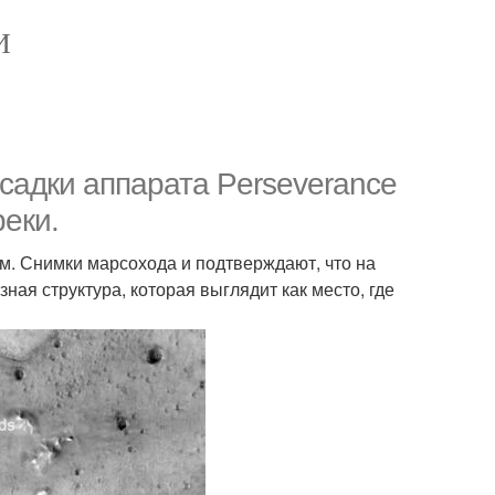
И
садки аппарата Perseverance
реки.
км. Снимки марсохода и подтверждают, что на
зная структура, которая выглядит как место, где