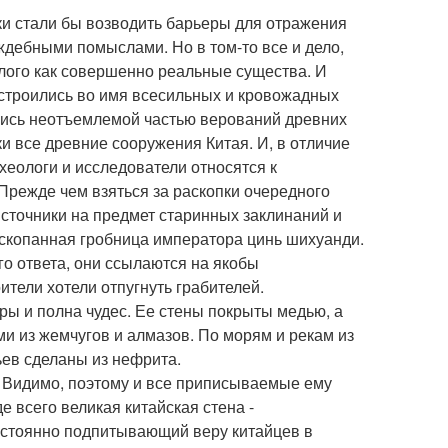
ки стали бы возводить барьеры для отражения
дебными помыслами. Но в том-то все и дело,
лого как совершенно реальные существа. И
 строились во имя всесильных и кровожадных
ялись неотъемлемой частью верований древних
ки все древние сооружения Китая. И, в отличие
хеологи и исследователи относятся к
Прежде чем взяться за раскопки очередного
сточники на предмет старинных заклинаний и
аскопанная гробница императора цинь шихуанди.
го ответа, они ссылаются на якобы
тели хотели отпугнуть грабителей.
ы и полна чудес. Ее стены покрыты медью, а
ми из жемчугов и алмазов. По морям и рекам из
ьев сделаны из нефрита.
. Видимо, поэтому и все приписываемые ему
 всего великая китайская стена -
постоянно подпитывающий веру китайцев в