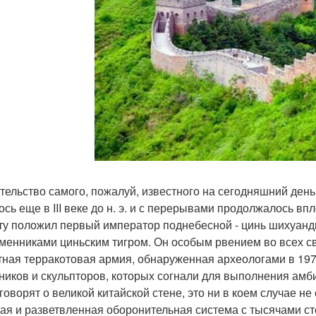
тельство самого, пожалуй, известного на сегодняшний де
ось еще в III веке до н. э. и с перерывами продолжалось вп
ту положил первый император поднебесной - цинь шихуанд
менниками циньским тигром. Он особым рвением во всех с
тная терракотовая армия, обнаруженная археологами в 1974 г
ников и скульпторов, которых согнали для выполнения амби
говорят о великой китайской стене, это ни в коем случае не
ая и разветвленная оборонительная система с тысячами с