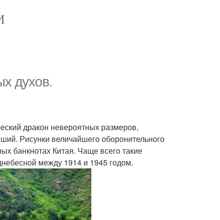
И
ых духов.
ический дракон невероятных размеров,
вший. Рисунки величайшего оборонительного
ых банкнотах Китая. Чаще всего такие
небесной между 1914 и 1945 годом.