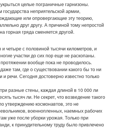
и укрыться целые пограничные гарнизоны.
ам государства неприятельской армии,
ерждающие или опровергающие эту теорию,
ллельно друг другу. А причиной тому непростой
на горная гряда сменяется другой.
и четыре с половиной тысячи километров, и
многие участки до сих пор еще не раскопаны.
 протяжении вообще пока не проводилось.
аже там, где о существовании какого бы то ни
 и речи. Сегодня достоверно известно только
три разные стены, каждая длиной в 10 000 ли
десять тысяч ли. Не секрет, что возведение такого
(по утверждению космонавтов, это не
 невольников, военнопленных, наемных рабочих
там уже после уборки урожая. Только при
анди, к принудительному труду было привлечено