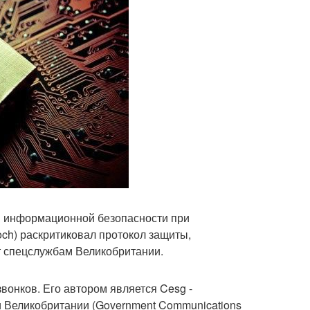
и информационной безопасности при
ch) раскритиковал протокол защиты,
т спецслужбам Великобритании.
вонков. Его автором является Cesg -
и Великобритании (Government Communications