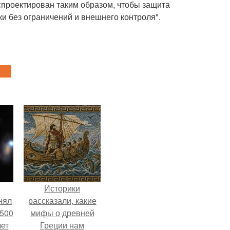
спроектирован таким образом, чтобы защита
и без ограничений и внешнего контроля".
Историки
нял
рассказали, какие
 500
мифы о древней
лет
Греции нам