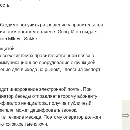
ость.
бходимо получить разрешение у правительства,
ии этим органом является Gchq. И он выдает
ол Mikey - Sakke.
ащитой.
во всех системах правительственной связи в
коммуникационное оборудование с функцией
ие для выхода на рынок", - пояснил эксперт.
сходит шифрование электронной почты. При
циатор беседы отправляет второму абоненту
ификатор инициатора, получив публичный
авителя, может дешифровать звонок.
⇨
в течение месяца. Поэтому оператор должен
уются закрытые ключи.