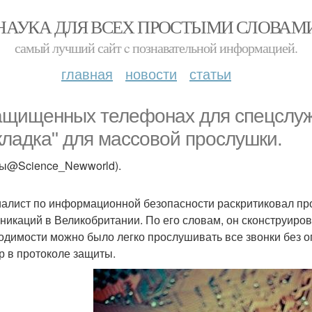
НАУКА ДЛЯ ВСЕХ ПРОСТЫМИ СЛОВАМ
самый лучший сайт c познавательной информацией.
главная
новости
статьи
ащищенных телефонах для спецслуж
кладка" для массовой прослушки.
ты@Science_Newworld).
алист по информационной безопасности раскритиковал пр
никаций в Великобритании. По его словам, он сконструиров
одимости можно было легко прослушивать все звонки без о
р в протоколе защиты.