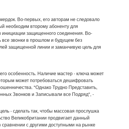
 мердок. Во-первых, его авторам не следовало
ый необходим второму абоненту для
 инициации защищенного соединения. Во-
ь все звонки в прошлом и будущем без
елей защищенной линии и заманчивую цель для
 его особенность. Наличие мастер - ключа может
которым может потребоваться дешифровать
ошенничества. "Однако Трудно Представить,
ных Звонков и Записывали все Подряд", -
цель - сделать так, чтобы массовая прослушка
ьство Великобритании продвигает данный
в сравнении с другими доступными на рынке