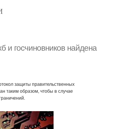
И
б и госчиновников найдена
отокол защиты правительственных
ан таким образом, чтобы в случае
граничений.