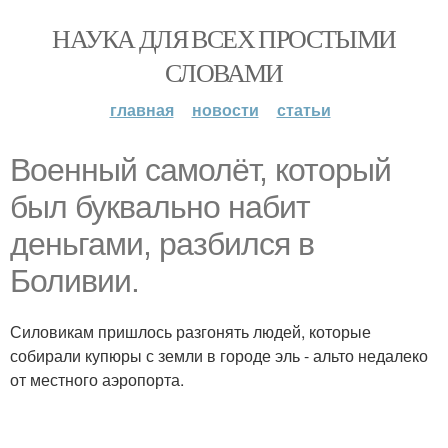
НАУКА ДЛЯ ВСЕХ ПРОСТЫМИ
СЛОВАМИ
главная
новости
статьи
Военный самолёт, который
был буквально набит
деньгами, разбился в
Боливии.
Силовикам пришлось разгонять людей, которые
собирали купюры с земли в городе эль - альто недалеко
от местного аэропорта.