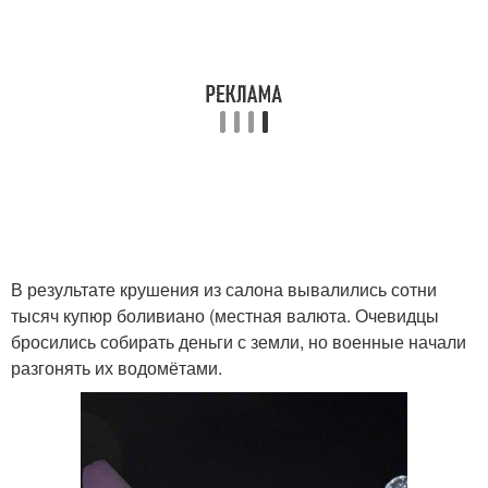
В результате крушения из салона вывалились сотни
тысяч купюр боливиано (местная валюта. Очевидцы
бросились собирать деньги с земли, но военные начали
разгонять их водомётами.