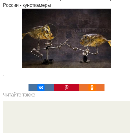
России - кунсткамеры
.
Читайте также