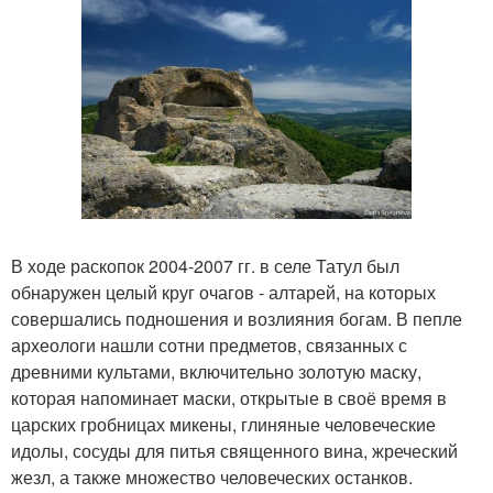
В ходе раскопок 2004-2007 гг. в селе Татул был
обнаружен целый круг очагов - алтарей, на которых
совершались подношения и возлияния богам. В пепле
археологи нашли сотни предметов, связанных с
древними культами, включительно золотую маску,
которая напоминает маски, открытые в своё время в
царских гробницах микены, глиняные человеческие
идолы, сосуды для питья священного вина, жреческий
жезл, а также множество человеческих останков.