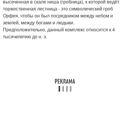
высеченная в скале ниша (гробница), к которой ведёт
торжественная лестница - это символический гроб
Орфея, чтобы он был посредником между небом и
землей, между богами и людьми.
Предположительно, данный комплекс относится к 4
тысячелетию до н. э.