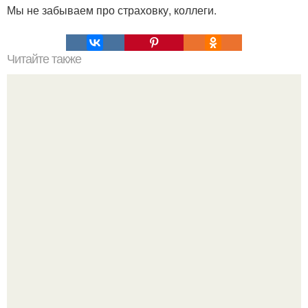
Мы не забываем про страховку, коллеги.
Читайте также
Коронавирус Covid-19: заговор или случайность