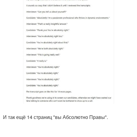
И так ещё 14 страниц "вы Абсолютно Правы".