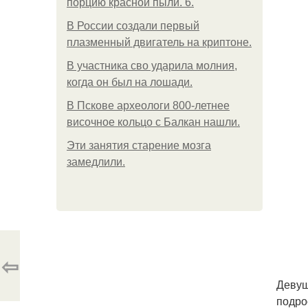
порцию красной пыли. 6.
В России создали первый
плазменный двигатель на криптоне.
В участника сво ударила молния,
когда он был на лошади.
В Пскове археологи 800-летнее
височное кольцо с Балкан нашли.
Эти занятия старение мозга
замедлили.
⇦
Девуш
подро