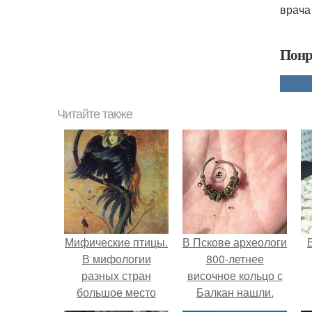
врача
Понр
Читайте также
Мифические птицы.
В Пскове археологи
В мифологии
800-летнее
разных стран
височное кольцо с
большое место
Балкан нашли.
занимают образы