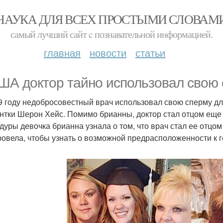
НАУКА ДЛЯ ВСЕХ ПРОСТЫМИ СЛОВАМ
самый лучший сайт c познавательной информацией.
главная
новости
статьи
ША доктор тайно использовал свою 
9 году недобросовестный врач использовал свою сперму д
нтки Шерон Хейс. Помимо брианны, доктор стал отцом еще 
дуры девочка брианна узнала о том, что врач стал ее отцом
ровела, чтобы узнать о возможной предрасположенности к 