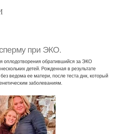
И
сперму при ЭКО.
ля оплодотворения обратившийся за ЭКО
нескольких детей. Рожденная в результате
 без ведома ее матери, после теста днк, который
генетическим заболеваниям.