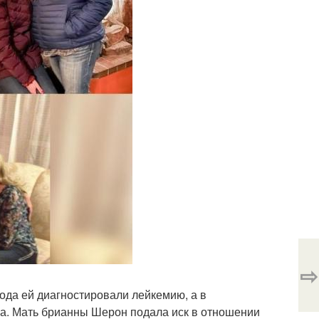
⇨
года ей диагностировали лейкемию, а в
ра. Мать брианны Шерон подала иск в отношении