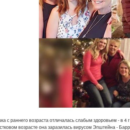
ка с раннего возраста отличалась слабым здоровьем - в 4 
стковом возрасте она заразилась вирусом Эпштейна - Бар