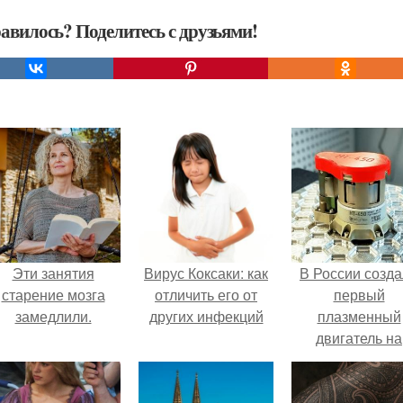
авилось? Поделитесь с друзьями!
Эти занятия
Вирус Коксаки: как
В России созд
старение мозга
отличить его от
первый
замедлили.
других инфекций
плазменный
двигатель на
криптоне.