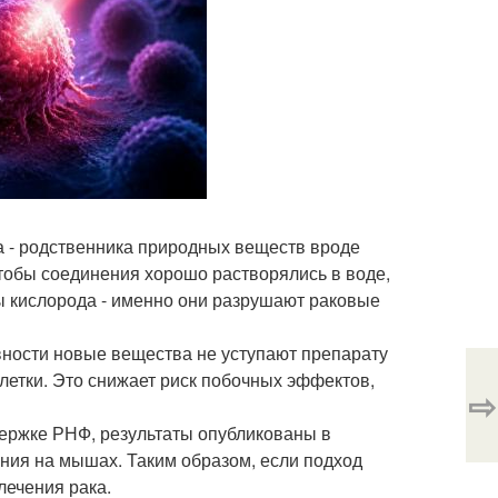
 - родственника природных веществ вроде
чтобы соединения хорошо растворялись в воде,
 кислорода - именно они разрушают раковые
вности новые вещества не уступают препарату
клетки. Это снижает риск побочных эффектов,
⇨
ержке РНФ, результаты опубликованы в
тания на мышах. Таким образом, если подход
лечения рака.