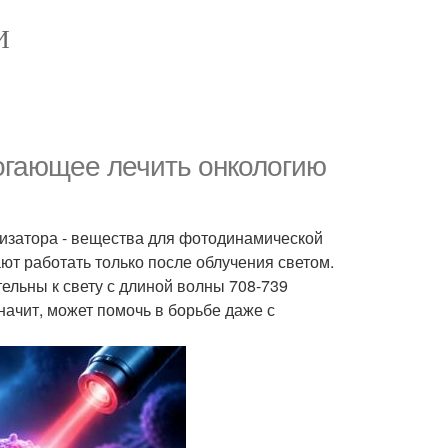
И
огающее лечить онкологию
изатора - вещества для фотодинамической
ют работать только после облучения светом.
ельны к свету с длиной волны 708-739
значит, может помочь в борьбе даже с