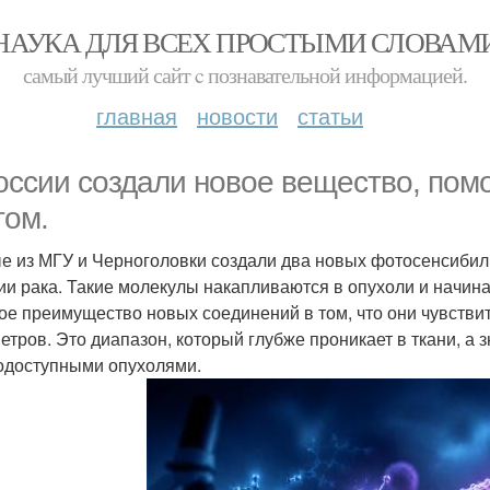
НАУКА ДЛЯ ВСЕХ ПРОСТЫМИ СЛОВАМ
самый лучший сайт c познавательной информацией.
главная
новости
статьи
оссии создали новое вещество, пом
том.
е из МГУ и Черноголовки создали два новых фотосенсибил
ии рака. Такие молекулы накапливаются в опухоли и начина
ое преимущество новых соединений в том, что они чувствит
етров. Это диапазон, который глубже проникает в ткани, а 
одоступными опухолями.