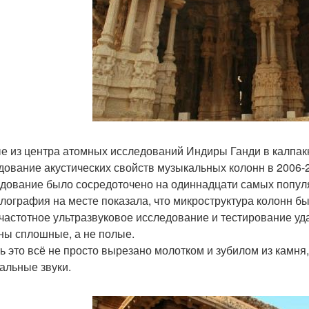
е из центра атомных исследований Индиры Ганди в калпакк
дование акустических свойств музыкальных колонн в 2006-2
дование было сосредоточено на одиннадцати самых попул
лография на месте показала, что микроструктура колонн бы
частотное ультразвуковое исследование и тестирование уда
ны сплошные, а не полые.
ть это всё не просто вырезано молотком и зубилом из камня
альные звуки.