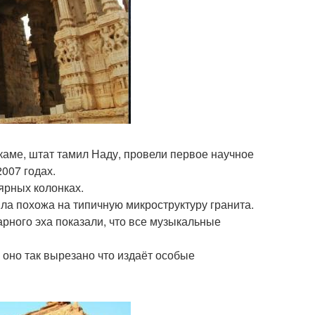
аме, штат тамил Наду, провели первое научное
007 годах.
ярных колонках.
ла похожа на типичную микроструктуру гранита.
рного эха показали, что все музыкальные
, оно так вырезано что издаёт особые