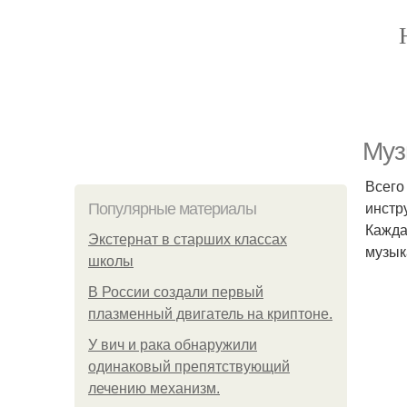
Муз
Всего
инстр
Популярные материалы
Кажда
Экстернат в старших классах
музык
школы
В России создали первый
плазменный двигатель на криптоне.
У вич и рака обнаружили
одинаковый препятствующий
лечению механизм.