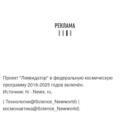
Проект "Ликвидатор" в федеральную космическую
программу 2016-2025 годов включён.
Источник: hi - News. ru.
( Технологии@Science_Newworld) (
космонавтика@Science_Newworld).