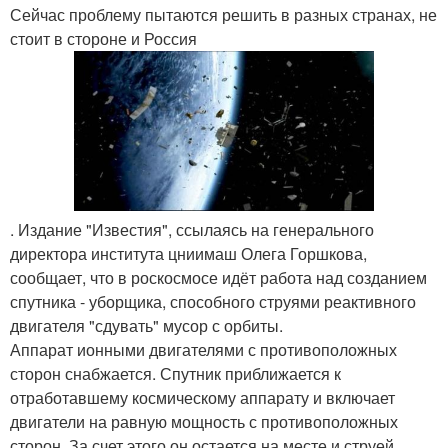
Сейчас проблему пытаются решить в разных странах, не
стоит в стороне и Россия
. Издание "Известия", ссылаясь на генерального
директора института цниимаш Олега Горшкова,
сообщает, что в роскосмосе идёт работа над созданием
спутника - уборщика, способного струями реактивного
двигателя "сдувать" мусор с орбиты.
Аппарат ионными двигателями с противоположных
сторон снабжается. Спутник приближается к
отработавшему космическому аппарату и включает
двигатели на равную мощность с противоположных
сторон. За счет этого он остается на месте и струей