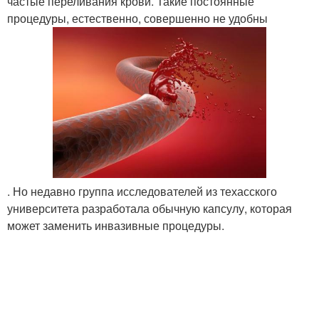
частые переливания крови. Такие постоянные
процедуры, естественно, совершенно не удобны
. Но недавно группа исследователей из техасского
университета разработала обычную капсулу, которая
может заменить инвазивные процедуры.