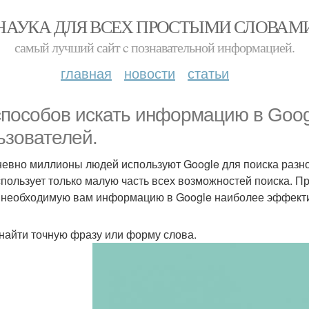
НАУКА ДЛЯ ВСЕХ ПРОСТЫМИ СЛОВАМ
самый лучший сайт c познавательной информацией.
главная
новости
статьи
способов искать информацию в Googl
ьзователей.
евно миллионы людей используют Google для поиска разн
спользует только малую часть всех возможностей поиска. П
 необходимую вам информацию в Google наиболее эффект
к найти точную фразу или форму слова.