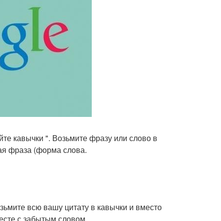
йте кавычки ". Возьмите фразу или слово в
кая фраза (форма слова.
озьмите всю вашу цитату в кавычки и вместо
месте с забытым словом.