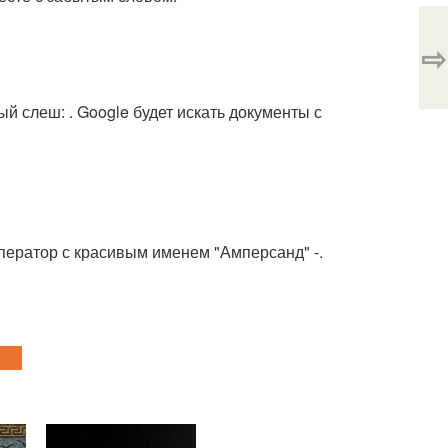
⇨
 слеш: . Google будет искать документы с
оператор с красивым именем "Амперсанд" -.