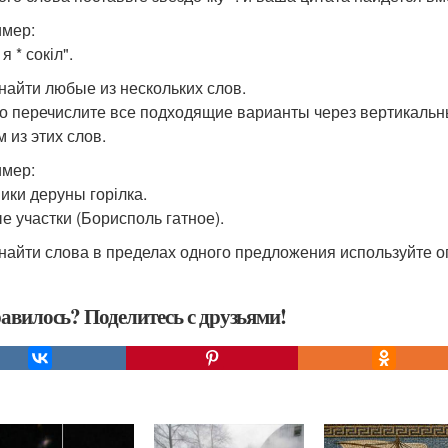
мер:
я * сокіл".
к найти любые из нескольких слов.
о перечислите все подходящие варианты через вертикальный
 из этих слов.
мер:
ики деруны горілка.
е участки (Борисполь гатное).
к найти слова в пределах одного предложения используйте 
авилось? Поделитесь с друзьями!