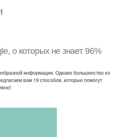
И
e, о которых не знает 96%
ообразной информации. Однако большинство из
редлагаем вам 19 способов, которые помогут
ивно!