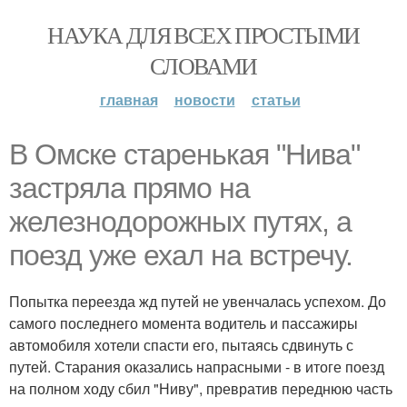
НАУКА ДЛЯ ВСЕХ ПРОСТЫМИ
СЛОВАМИ
главная
новости
статьи
В Омске старенькая "Нива"
застряла прямо на
железнодорожных путях, а
поезд уже ехал на встречу.
Попытка переезда жд путей не увенчалась успехом. До
самого последнего момента водитель и пассажиры
автомобиля хотели спасти его, пытаясь сдвинуть с
путей. Старания оказались напрасными - в итоге поезд
на полном ходу сбил "Ниву", превратив переднюю часть