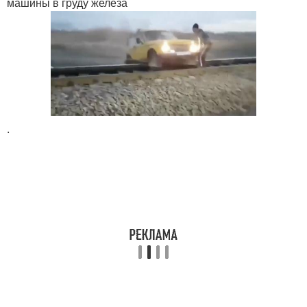
машины в груду железа
.