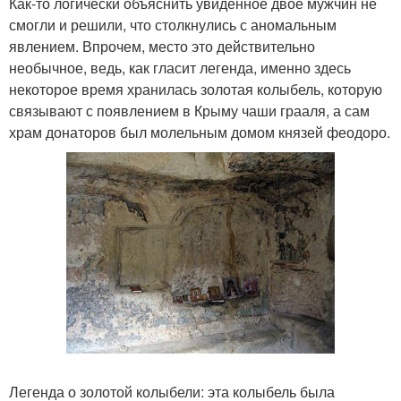
Как-то логически объяснить увиденное двое мужчин не
смогли и решили, что столкнулись с аномальным
явлением. Впрочем, место это действительно
необычное, ведь, как гласит легенда, именно здесь
некоторое время хранилась золотая колыбель, которую
связывают с появлением в Крыму чаши грааля, а сам
храм донаторов был молельным домом князей феодоро.
Легенда о золотой колыбели: эта колыбель была