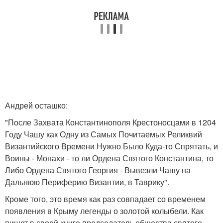
Андрей осташко:
"После Захвата Константинополя Крестоносцами в 1204
Году Чашу как Одну из Самых Почитаемых Реликвий
Византийского Времени Нужно Было Куда-то Спрятать, и
Воины - Монахи - то ли Ордена Святого Константина, то
Либо Ордена Святого Георгия - Вывезли Чашу на
Дальнюю Периферию Византии, в Таврику".
Кроме того, это время как раз совпадает со временем
появления в Крыму легенды о золотой колыбели. Как
пишет в своей книге председатель общества святого