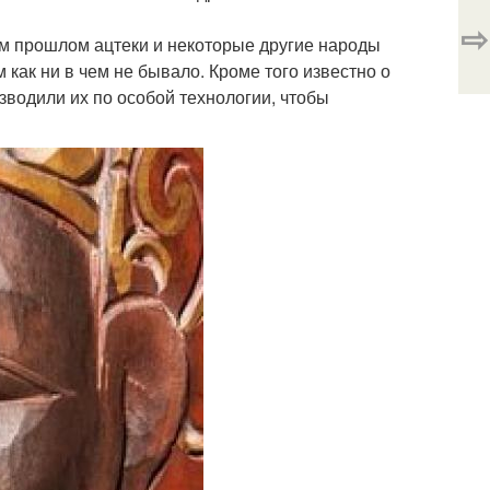
⇨
ом прошлом ацтеки и некоторые другие народы
ак ни в чем не бывало. Кроме того известно о
зводили их по особой технологии, чтобы