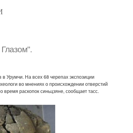
И
 Глазом".
 в Урумчи. На всех 68 черепах экспозиции
рхеологи во мнениях о происхождении отверстий
о время раскопок синьцзяне, сообщает тасс.