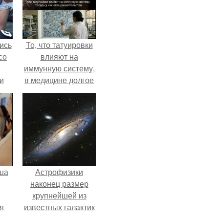
ись
То, что татуировки
со
влияют на
иммунную систему,
и
в медицине долгое
всё
время
рассматривалось
о
лишь как гипотеза.
ган
ша
Астрофизики
наконец размер
крупнейшей из
я
известных галактик
оне
измерили.