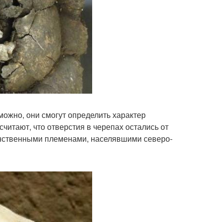
ожно, они смогут определить характер
читают, что отверстия в черепах остались от
инственными племенами, населявшими северо-