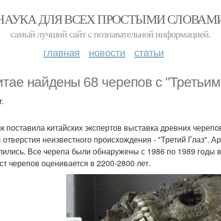
НАУКА ДЛЯ ВСЕХ ПРОСТЫМИ СЛОВАМ
самый лучший сайт c познавательной информацией.
главная
новости
статьи
итае найдены 68 черепов с "Третьим
.
ик поставила китайских экспертов выставка древних черепов
 отверстия неизвестного происхождения - "Третий Глаз". А
лились. Все черепа были обнаружены с 1986 по 1989 годы в
ст черепов оценивается в 2200-2800 лет.