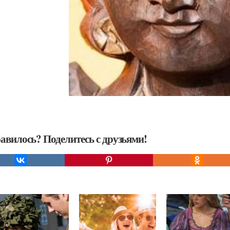
авилось? Поделитесь с друзьями!