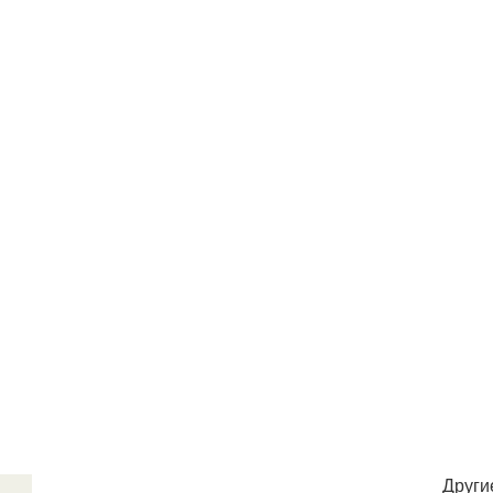
Други