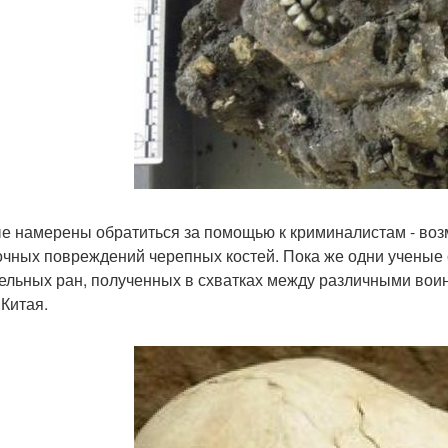
е намерены обратиться за помощью к криминалистам - возм
очных повреждений черепных костей. Пока же одни ученые с
ельных ран, полученных в схватках между различными во
 Китая.