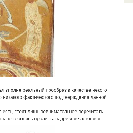
мел вполне реальный прообраз в качестве некого
что никакого фактического подтверждения данной
 есть, стоит лишь повнимательнее перечитать
шь не торопясь пролистать древние летописи.