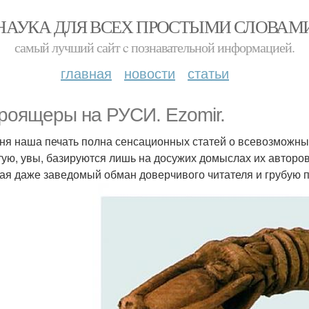
НАУКА ДЛЯ ВСЕХ ПРОСТЫМИ СЛОВАМ
самый лучший сайт c познавательной информацией.
главная
новости
статьи
роящеры на РУСИ. Ezomir.
ня наша печать полна сенсационных статей о всевозможны
тую, увы, базируются лишь на досужих домыслах их авторов
ая даже заведомый обман доверчивого читателя и грубую 