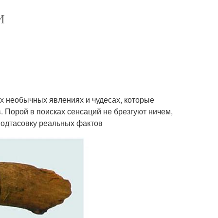
И
х необычных явлениях и чудесах, которые
. Порой в поисках сенсаций не брезгуют ничем,
подтасовку реальных фактов