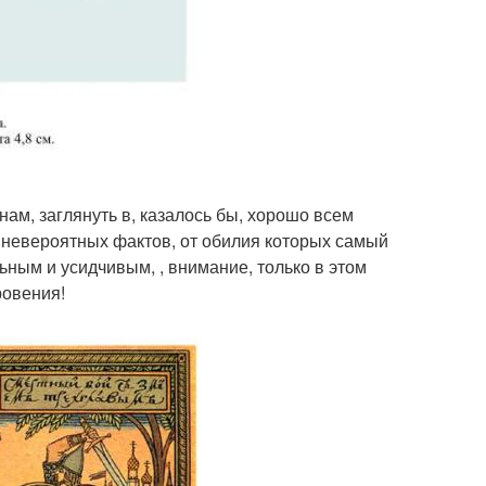
нам, заглянуть в, казалось бы, хорошо всем
ь невероятных фактов, от обилия которых самый
ьным и усидчивым, , внимание, только в этом
ровения!