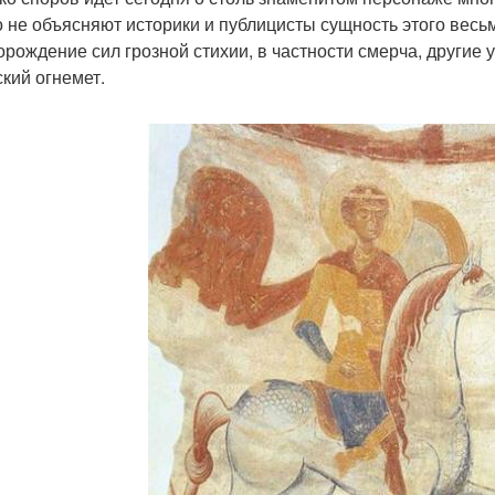
о не объясняют историки и публицисты сущность этого весь
орождение сил грозной стихии, в частности смерча, другие 
ский огнемет.