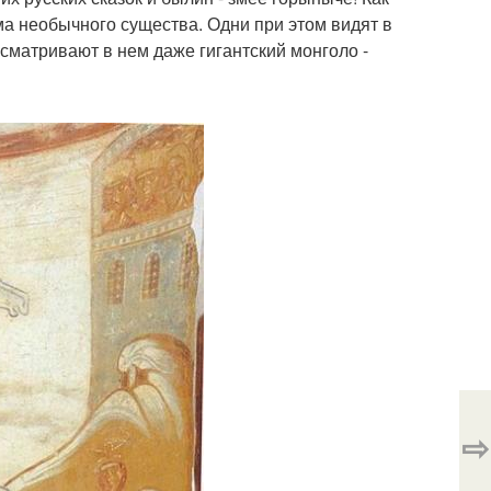
ма необычного существа. Одни при этом видят в
усматривают в нем даже гигантский монголо -
⇨