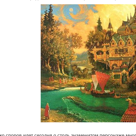
ко споров идет сегодня о столь знаменитом персонаже многи