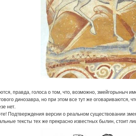
ются, правда, голоса о том, что, возможно, змейгорыныч и
тового динозавра, но при этом все тут же оговариваются, 
зе нет.
те! Подтверждения версии о реальном существовании змея
альные тексты тех же прекрасно известных былин, стоит ли