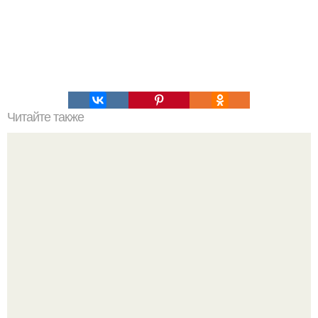
Читайте также
Рисунки Наска - компьютерная графика.