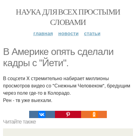
НАУКА ДЛЯ ВСЕХ ПРОСТЫМИ
СЛОВАМИ
главная
новости
статьи
В Америке опять сделали
кадры с "Йети".
В соцсети X стремительно набирает миллионы
просмотров видео со "Снежным Человеком", бредущим
через поле где-то в Колорадо.
Рен - тв уже выехали.
Читайте также